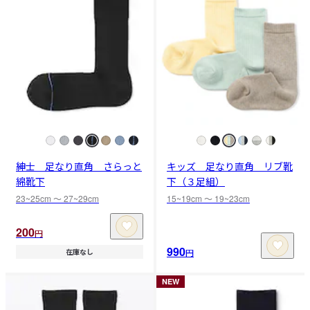
紳士 足なり直角 さらっと
キッズ 足なり直角 リブ靴
綿靴下
下（３足組）
23~25cm 〜 27~29cm
15~19cm 〜 19~23cm
200
円
990
円
在庫なし
NEW