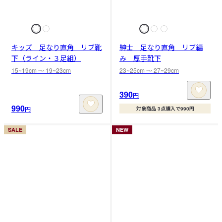
キッズ 足なり直角 リブ靴
紳士 足なり直角 リブ編
下（ライン・３足組）
み 厚手靴下
15~19cm 〜 19~23cm
23~25cm 〜 27~29cm
390
円
990
円
対象商品 3点購入で990円
SALE
NEW