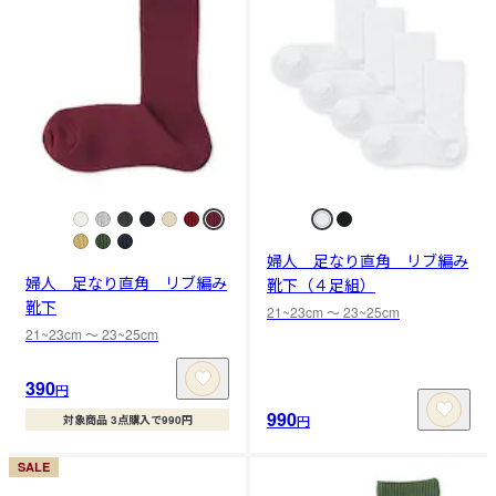
婦人 足なり直角 リブ編み
婦人 足なり直角 リブ編み
靴下（４足組）
靴下
21~23cm 〜 23~25cm
21~23cm 〜 23~25cm
390
円
990
円
対象商品 3点購入で990円
SALE