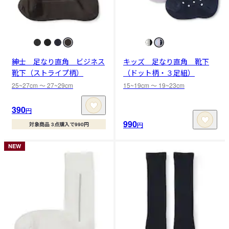
紳士 足なり直角 ビジネス
キッズ 足なり直角 靴下
靴下（ストライプ柄）
（ドット柄・３足組）
25~27cm 〜 27~29cm
15~19cm 〜 19~23cm
390
円
990
円
対象商品 3点購入で990円
NEW