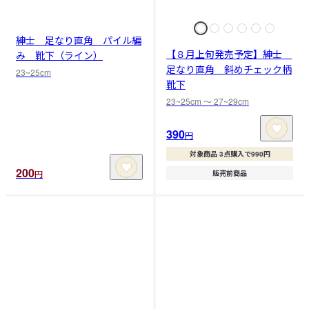
紳士 足なり直角 パイル編
【８月上旬発売予定】紳士
み 靴下（ライン）
足なり直角 斜めチェック柄
23~25cm
靴下
23~25cm 〜 27~29cm
390
円
対象商品 3点購入で990円
200
円
販売前商品