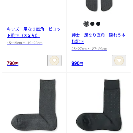
キッズ 足なり直角 ピコッ
紳士 足なり直角 隠れ５本
ト靴下（３足組）
指靴下
15~19cm 〜 19~23cm
25~27cm 〜 27~29cm
790
990
円
円