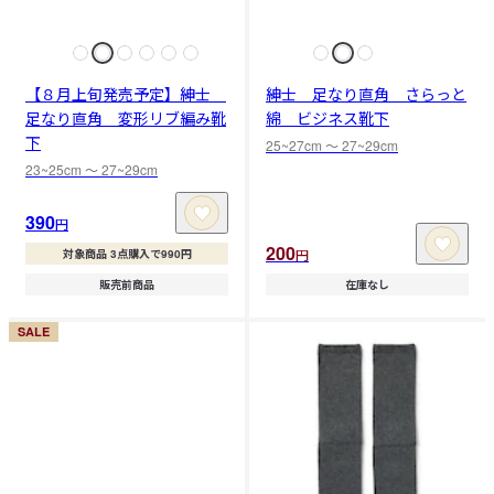
【８月上旬発売予定】紳士
紳士 足なり直角 さらっと
足なり直角 変形リブ編み靴
綿 ビジネス靴下
下
25~27cm 〜 27~29cm
23~25cm 〜 27~29cm
390
円
200
円
対象商品 3点購入で990円
販売前商品
在庫なし
SALE