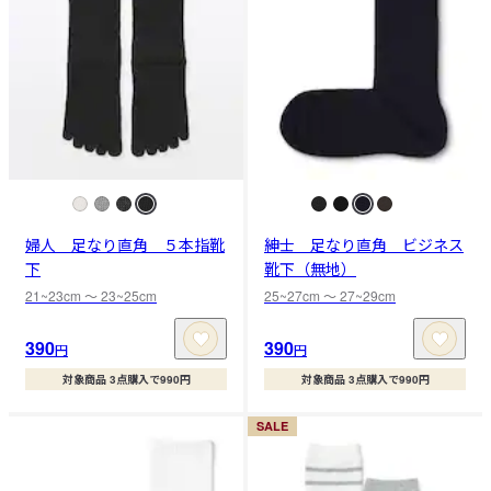
婦人 足なり直角 ５本指靴
紳士 足なり直角 ビジネス
下
靴下（無地）
21~23cm 〜 23~25cm
25~27cm 〜 27~29cm
390
390
円
円
対象商品 3点購入で990円
対象商品 3点購入で990円
SALE