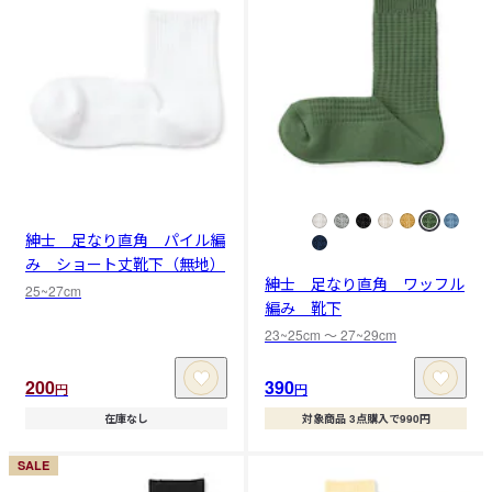
紳士 足なり直角 パイル編
み ショート丈靴下（無地）
紳士 足なり直角 ワッフル
25~27cm
編み 靴下
23~25cm 〜 27~29cm
200
390
円
円
在庫なし
対象商品 3点購入で990円
SALE