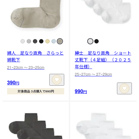
婦人 足なり直角 さらっと
紳士 足なり直角 ショート
綿靴下
丈靴下（４足組）（２０２５
年仕様）
21~23cm 〜 23~25cm
25~27cm 〜 27~29cm
390
円
990
円
対象商品 3点購入で990円