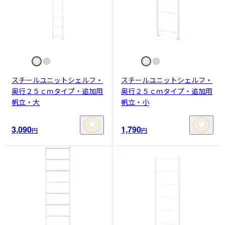
スチールユニットシェルフ・
スチールユニットシェルフ・
奥行２５ｃｍタイプ・追加用
奥行２５ｃｍタイプ・追加用
帆立・大
帆立・小
3,090
1,790
円
円