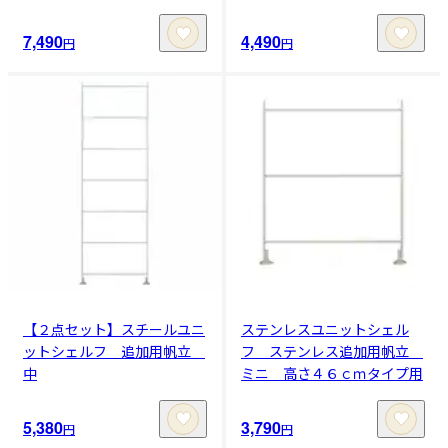
7,490
4,490
円
円
【２点セット】スチールユニ
ステンレスユニットシェル
ットシェルフ 追加用帆立
フ ステンレス追加用帆立
中
ミニ 高さ４６ｃｍタイプ用
5,380
3,790
円
円