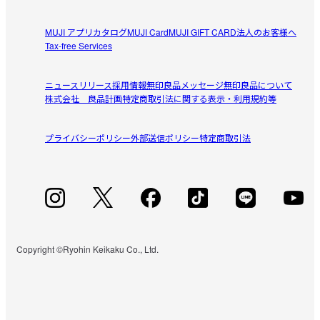
MUJI アプリ
カタログ
MUJI Card
MUJI GIFT CARD
法人のお客様へ
Tax-free Services
ニュースリリース
採用情報
無印良品メッセージ
無印良品について
株式会社 良品計画
特定商取引法に関する表示・利用規約等
プライバシーポリシー
外部送信ポリシー
特定商取引法
Copyright ©Ryohin Keikaku Co., Ltd.