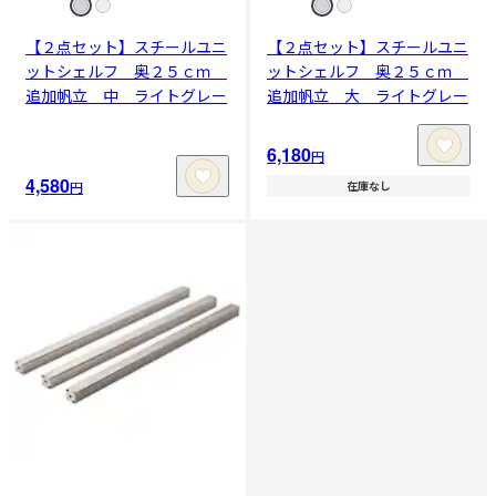
【２点セット】スチールユニ
【２点セット】スチールユニ
ットシェルフ 奥２５ｃｍ
ットシェルフ 奥２５ｃｍ
追加帆立 中 ライトグレー
追加帆立 大 ライトグレー
6,180
円
4,580
円
在庫なし