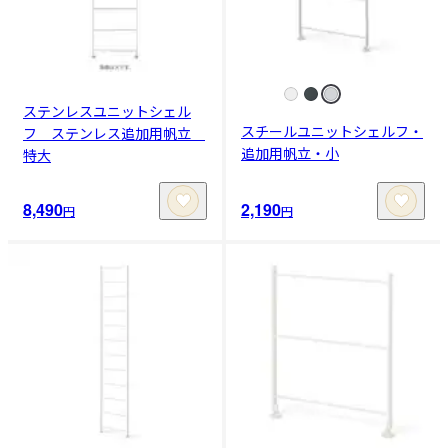
ステンレスユニットシェル
スチールユニットシェルフ・
フ ステンレス追加用帆立
追加用帆立・小
特大
8,490
2,190
円
円