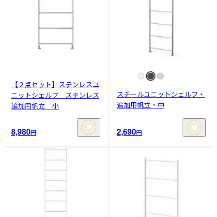
【２点セット】ステンレスユ
スチールユニットシェルフ・
ニットシェルフ ステンレス
追加用帆立・中
追加用帆立 小
8,980
2,690
円
円