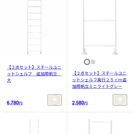
【２点セット】スチールユニ
【２点セット】スチールユニ
ットシェルフ 追加用帆立
ットシェルフ奥行２５ｃｍ追
大
加用帆立ミニライトグレー
6,780
2,580
円
円