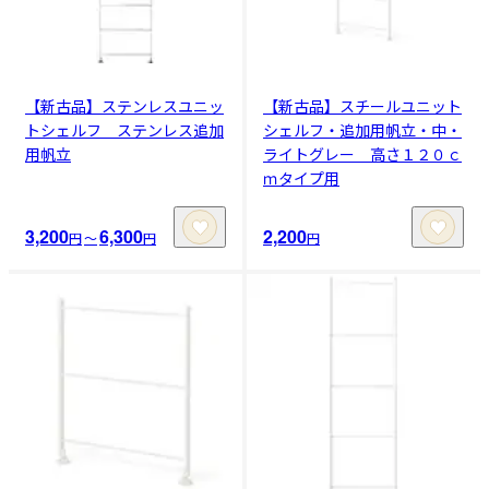
【新古品】ステンレスユニッ
【新古品】スチールユニット
トシェルフ ステンレス追加
シェルフ・追加用帆立・中・
用帆立
ライトグレー 高さ１２０ｃ
ｍタイプ用
3,200
6,300
2,200
円
〜
円
円