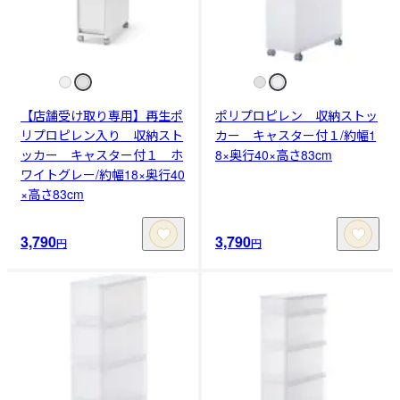
【店舗受け取り専用】再生ポ
ポリプロピレン 収納ストッ
リプロピレン入り 収納スト
カー キャスター付１/約幅1
ッカー キャスター付１ ホ
8×奥行40×高さ83cm
ワイトグレー/約幅18×奥行40
×高さ83cm
3,790
3,790
円
円