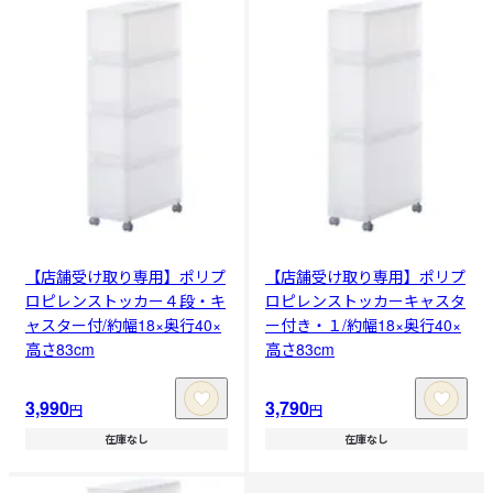
【店舗受け取り専用】ポリプ
【店舗受け取り専用】ポリプ
ロピレンストッカー４段・キ
ロピレンストッカーキャスタ
ャスター付/約幅18×奥行40×
ー付き・１/約幅18×奥行40×
高さ83cm
高さ83cm
3,990
3,790
円
円
在庫なし
在庫なし