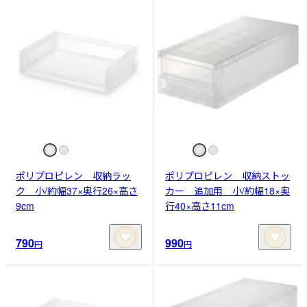
ポリプロピレン 収納ラッ
ポリプロピレン 収納ストッ
ク 小/約幅37×奥行26×高さ
カー 追加用 小/約幅18×奥
9cm
行40×高さ11cm
790
990
円
円