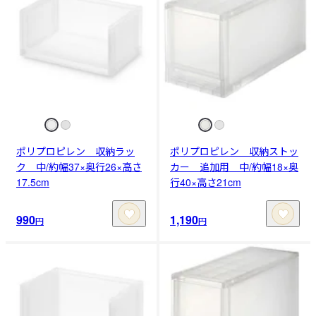
ポリプロピレン 収納ラッ
ポリプロピレン 収納ストッ
ク 中/約幅37×奥行26×高さ
カー 追加用 中/約幅18×奥
17.5cm
行40×高さ21cm
990
1,190
円
円