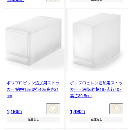
ポリプロピレン追加用ストッ
ポリプロピレン追加用ストッ
カー/約幅18×奥行40×高さ21
カー・深型/約幅18×奥行40×
cm
高さ30.5cm
1,190
1,490
円
円
在庫なし
在庫なし