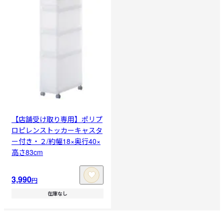
【店舗受け取り専用】ポリプ
ロピレンストッカーキャスタ
ー付き・２/約幅18×奥行40×
高さ83cm
3,990
円
在庫なし