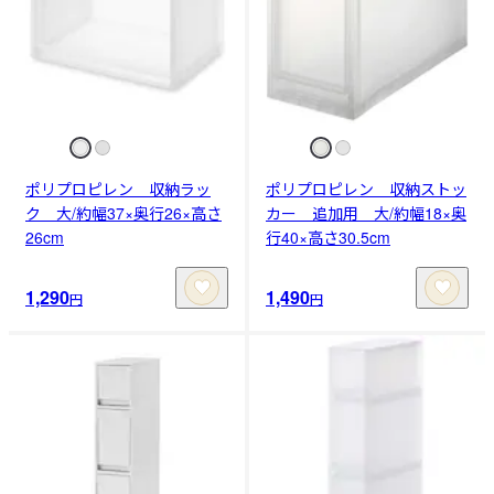
ポリプロピレン 収納ラッ
ポリプロピレン 収納ストッ
ク 大/約幅37×奥行26×高さ
カー 追加用 大/約幅18×奥
26cm
行40×高さ30.5cm
1,290
1,490
円
円