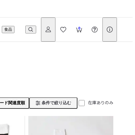
0
食品
在庫ありのみ
ード関連度順
条件で絞り込む