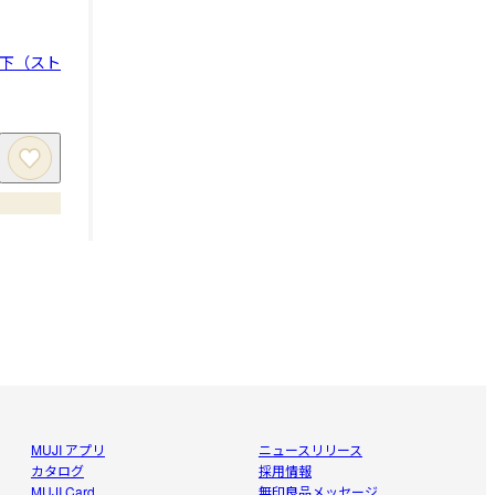
下（スト
MUJI アプリ
ニュースリリース
カタログ
採用情報
MUJI Card
無印良品メッセージ