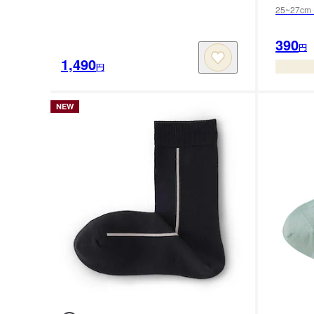
25~27cm
390
円
1,490
円
NEW