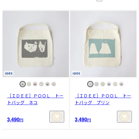
［ＩＤＥＥ］ＰＯＯＬ トー
［ＩＤＥＥ］ＰＯＯＬ トー
トバッグ ネコ
トバッグ プリン
3,490
3,490
円
円