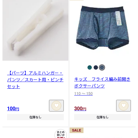
【パーツ】アルミハンガー・
キッズ フライス編み前開き
パンツ／スカート用・ピンチ
ボクサーパンツ
セット
110 〜 150
100
300
円
円
在庫なし
在庫なし
SALE