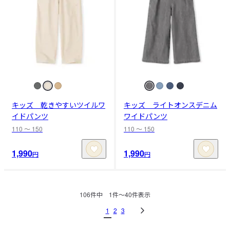
キッズ 乾きやすいツイルワ
キッズ ライトオンスデニム
イドパンツ
ワイドパンツ
110 〜 150
110 〜 150
1,990
1,990
円
円
106
件中
1
件〜
40
件表示
1
2
3