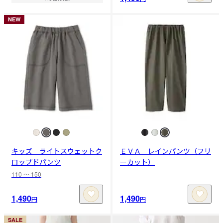
NEW
キッズ ライトスウェットク
ＥＶＡ レインパンツ（フリ
ロップドパンツ
ーカット）
110 〜 150
1,490
1,490
円
円
SALE