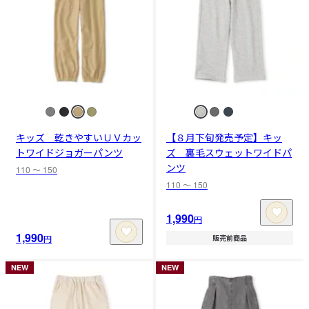
キッズ 乾きやすいＵＶカッ
【８月下旬発売予定】キッ
トワイドジョガーパンツ
ズ 裏毛スウェットワイドパ
ンツ
110 〜 150
110 〜 150
1,990
円
1,990
円
販売前商品
NEW
NEW