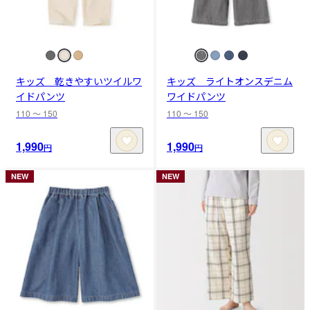
キッズ 乾きやすいツイルワ
キッズ ライトオンスデニム
イドパンツ
ワイドパンツ
110 〜 150
110 〜 150
1,990
1,990
円
円
NEW
NEW