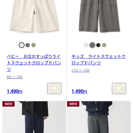
ベビー おなかすっぽりライ
キッズ ライトスウェットク
トスウェットクロップドパン
ロップドパンツ
ツ
110 〜 150
80 〜 100
1,490
1,490
円
円
NEW
NEW