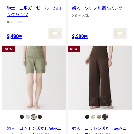
紳士 二重ガーゼ ルームロ
婦人 ワッフル編みパンツ
ングパンツ
XS 〜 XXL
XS 〜 XXL
2,490
2,990
円
円
NEW
NEW
婦人 コットン透かし編みニ
婦人 コットン透かし編みニ