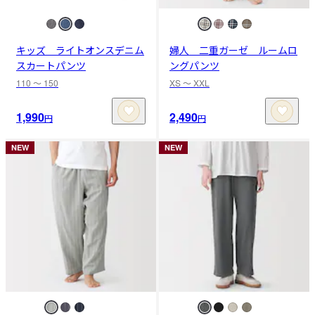
キッズ ライトオンスデニム
婦人 二重ガーゼ ルームロ
スカートパンツ
ングパンツ
110 〜 150
XS 〜 XXL
1,990
2,490
円
円
NEW
NEW