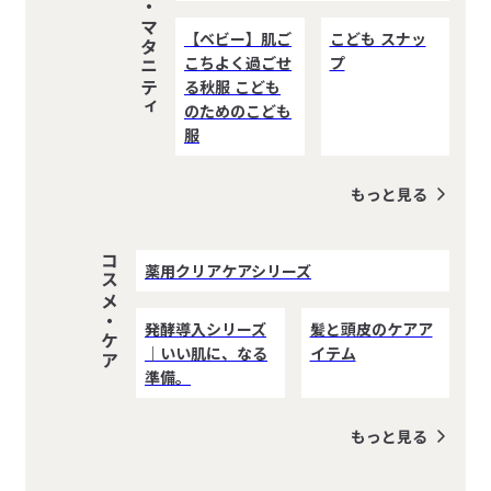
こども・マタニティ
【ベビー】肌ご
こども スナッ
こちよく過ごせ
プ
る秋服 こども
のためのこども
服
もっと見る
コスメ・ケア
薬用クリアケアシリーズ
発酵導入シリーズ
髪と頭皮のケアア
｜いい肌に、なる
イテム
準備。
もっと見る