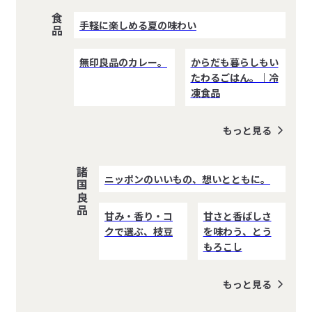
食品
手軽に楽しめる夏の味わい
無印良品のカレー。
からだも暮らしもい
たわるごはん。｜冷
凍食品
もっと見る
諸国良品
ニッポンのいいもの、想いとともに。
甘み・香り・コ
甘さと香ばしさ
クで選ぶ、枝豆
を味わう、とう
もろこし
もっと見る