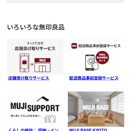
いろいろな無印良品
店舗受け取りサービス
配送商品事前登録サービス
くらしの相談｜ 収納・イン
MUJI BASE KYOTO