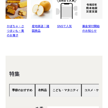
かぼちゃ・さ
産地直送｜諸
SNSで人気
募金受付開始
つまいも・栗
国良品
のお知らせ
のお菓子
特集
季節のおすすめ
衣料品
こども・マタニティ
コスメ・ケア