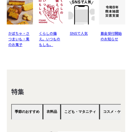
かぼちゃ・さ
くらしの備
SNSで人気
募金受付開始
つまいも・栗
え。いつもの
のお知らせ
のお菓子
もしも。
特集
季節のおすすめ
衣料品
こども・マタニティ
コスメ・ケア