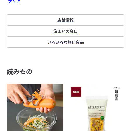
テリア
店舗情報
住まいの窓口
いろいろな無印良品
読みもの