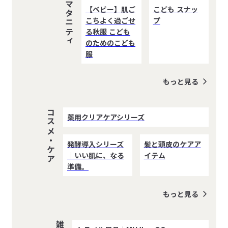
こども・マタニティ
【ベビー】肌ご
こども スナッ
こちよく過ごせ
プ
る秋服 こども
のためのこども
服
もっと見る
コスメ・ケア
薬用クリアケアシリーズ
発酵導入シリーズ
髪と頭皮のケアア
｜いい肌に、なる
イテム
準備。
もっと見る