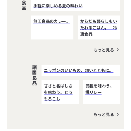
食品
手軽に楽しめる夏の味わい
無印良品のカレー。
からだも暮らしもい
たわるごはん。｜冷
凍食品
もっと見る
諸国良品
ニッポンのいいもの、想いとともに。
甘さと香ばしさ
品種を味わう、
を味わう、とう
桃リレー
もろこし
もっと見る