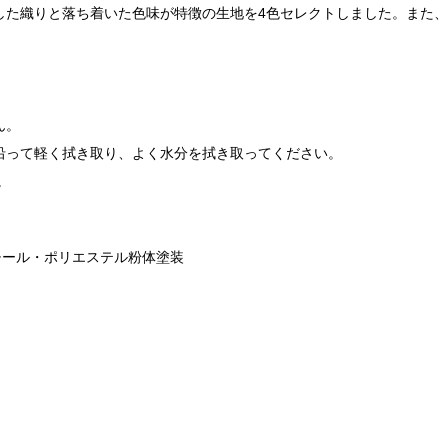
した織りと落ち着いた色味が特徴の生地を4色セレクトしました。また
ん。
沿って軽く拭き取り、よく水分を拭き取ってください。
。
チール・ポリエステル粉体塗装