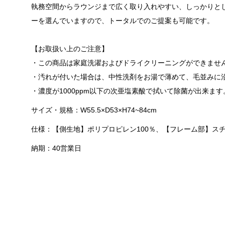
執務空間からラウンジまで広く取り入れやすい、しっかりと
ーを選んでいますので、トータルでのご提案も可能です。
【お取扱い上のご注意】
・この商品は家庭洗濯およびドライクリーニングができませ
・汚れが付いた場合は、中性洗剤をお湯で薄めて、毛並みに
・濃度が1000ppm以下の次亜塩素酸で拭いて除菌が出来ます
サイズ・規格：W55.5×D53×H74~84cm
仕様：【側生地】ポリプロピレン100％、【フレーム部】ス
納期：40営業日