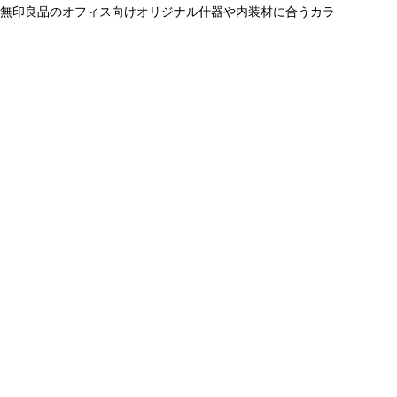
、無印良品のオフィス向けオリジナル什器や内装材に合うカラ