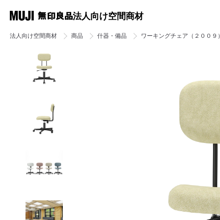
法人向け空間商材
法人向け空間商材
商品
什器・備品
ワーキングチェア（２００９