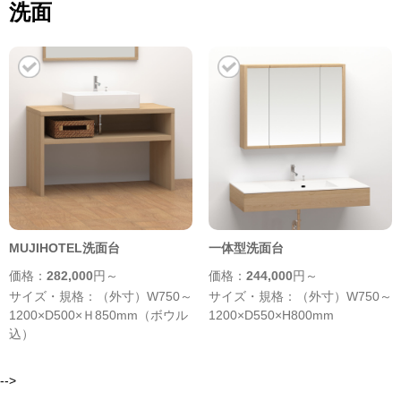
洗面
MUJIHOTEL洗面台
一体型洗面台
価格：
282,000
円～
価格：
244,000
円～
サイズ・規格：（外寸）W750～
サイズ・規格：（外寸）W750～
1200×D500×Ｈ850mm（ボウル
1200×D550×H800mm
込）
-->