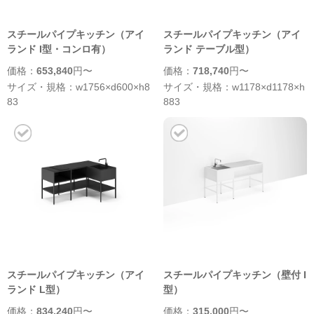
スチールパイプキッチン（アイ
スチールパイプキッチン（アイ
ランド I型・コンロ有）
ランド テーブル型）
価格：
653,840
円〜
価格：
718,740
円〜
サイズ・規格：w1756×d600×h8
サイズ・規格：w1178×d1178×h
83
883
スチールパイプキッチン（アイ
スチールパイプキッチン（壁付 I
ランド L型）
型）
価格：
834,240
円〜
価格：
315,000
円〜