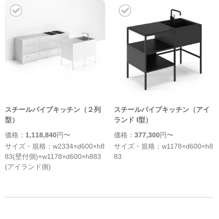
スチールパイプキッチン（２列
スチールパイプキッチン（アイ
型）
ランド I型）
価格：
1,118,840
円〜
価格：
377,300
円〜
サイズ・規格：w2334×d600×h8
サイズ・規格：w1178×d600×h8
83(壁付側)+w1178×d600×h883
83
(アイランド側)