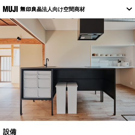
法人向け空間商材
設備