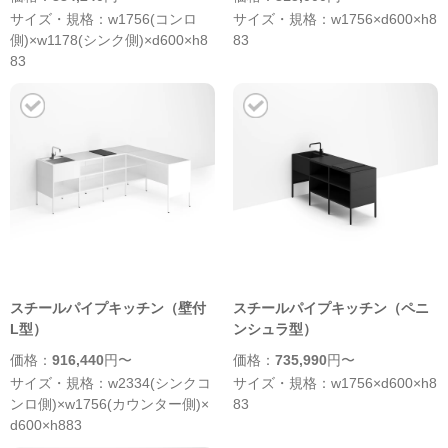
サイズ・規格：w1756(コンロ
サイズ・規格：w1756×d600×h8
側)×w1178(シンク側)×d600×h8
83
83
スチールパイプキッチン（壁付
スチールパイプキッチン（ペニ
L型）
ンシュラ型）
価格：
916,440
円〜
価格：
735,990
円〜
サイズ・規格：w2334(シンクコ
サイズ・規格：w1756×d600×h8
ンロ側)×w1756(カウンター側)×
83
d600×h883