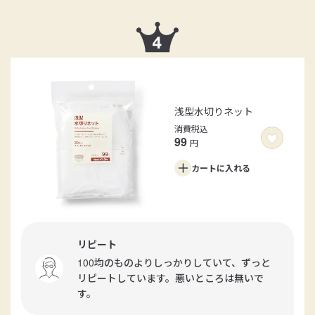
浅型水切りネット
消費税込
99
円
カートに
入れる
リピート
100均のものよりしっかりしていて、ずっと
リピートしています。悪いところは無いで
す。