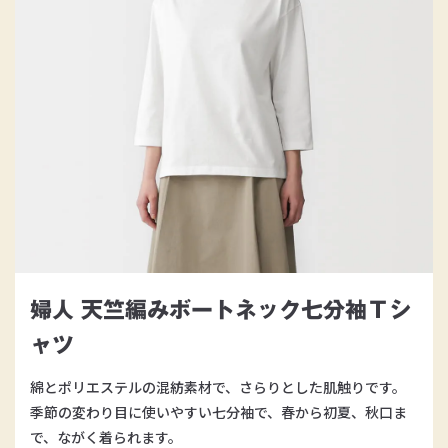
婦人 天竺編みボートネック七分袖Ｔシ
ャツ
綿とポリエステルの混紡素材で、さらりとした肌触りです。
季節の変わり目に使いやすい七分袖で、春から初夏、秋口ま
で、ながく着られます。