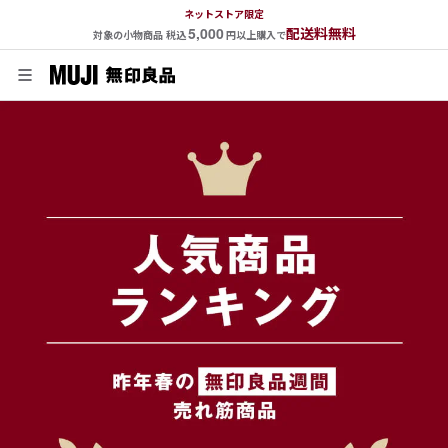
ネットストア限定
5,000
配送料無料
対象の小物商品 税込
円以上購入で