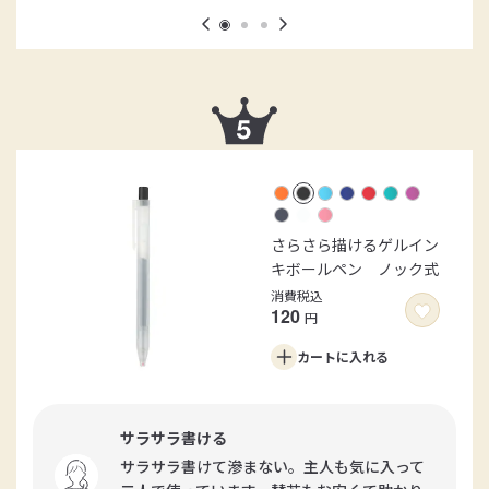
さらさら描けるゲルイン
キボールペン ノック式
消費税込
120
円
カートに
入れる
サラサラ書ける
サラサラ書けて滲まない。主人も気に入って