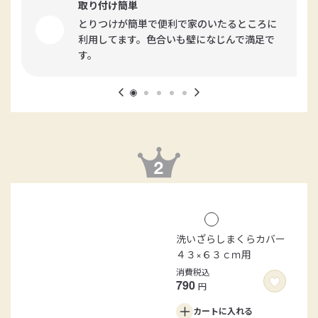
取り付け簡単
とりつけが簡単で便利で家のいたるところに
利用してます。色合いも壁になじんで満足で
す。
洗いざらしまくらカバー
４３×６３ｃｍ用
消費税込
790
円
カートに
入れる