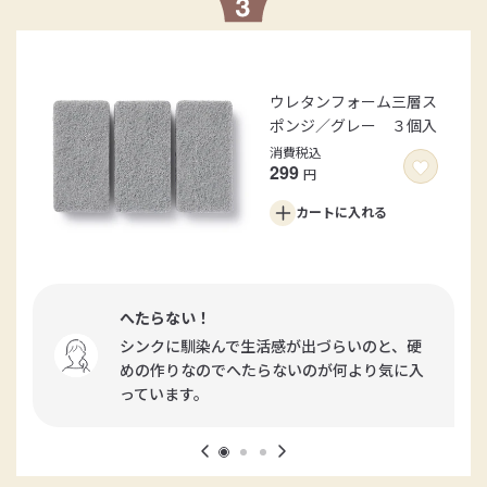
ウレタンフォーム三層ス
ポンジ／グレー ３個入
消費税込
299
円
カートに
入れる
へたらない！
シンクに馴染んで生活感が出づらいのと、硬
めの作りなのでへたらないのが何より気に入
っています。