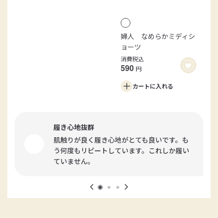
婦人 なめらかミディシ
ョーツ
消費税込
590
円
カートに
入れる
履き心地抜群
肌触りが良く履き心地がとても良いです。も
う何度もリピートしています。これしか履い
ていません。