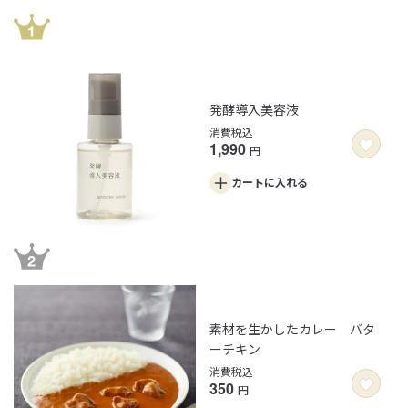
発酵導入美容液
消費税込
1,990
円
カートに
入れる
素材を生かしたカレー バタ
ーチキン
消費税込
350
円