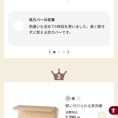
枕カバーの定番
色違いも含めて6枚目を買いました。長く飽き
ずに使える枕カバーです。
壁に付けられる家具棚
消費税込
2,290
円