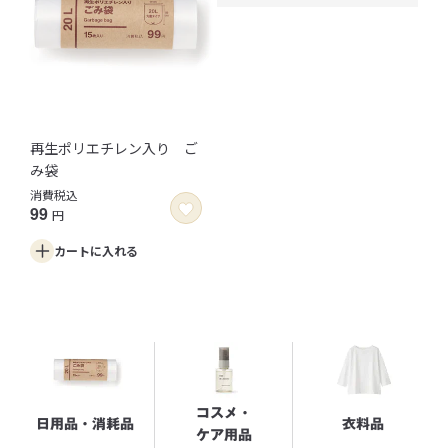
再生ポリエチレン入り ご
み袋
消費税込
99
円
カートに
入れる
コスメ・
日用品・消耗品
衣料品
ケア用品