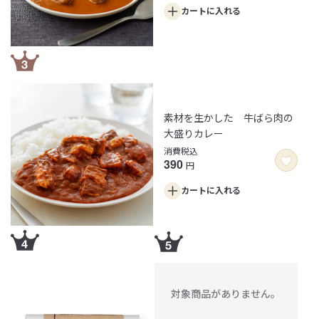
カートに
入れる
素材を生かした 牛ばら肉の
大盛りカレー
消費税込
390
円
カートに
入れる
対象商品がありません。