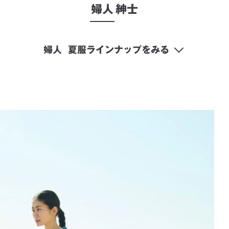
婦人
紳士
婦人
夏服ラインナップをみる