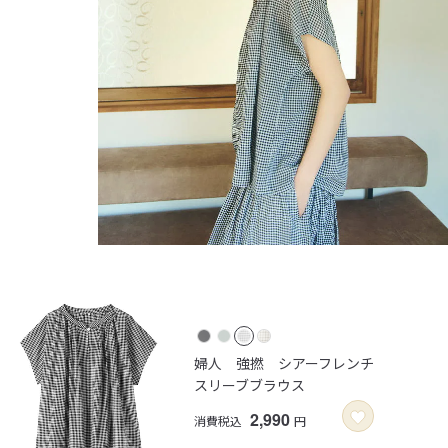
婦人 強撚 シアーフレンチ
スリーブブラウス
2,990
消費税込
円