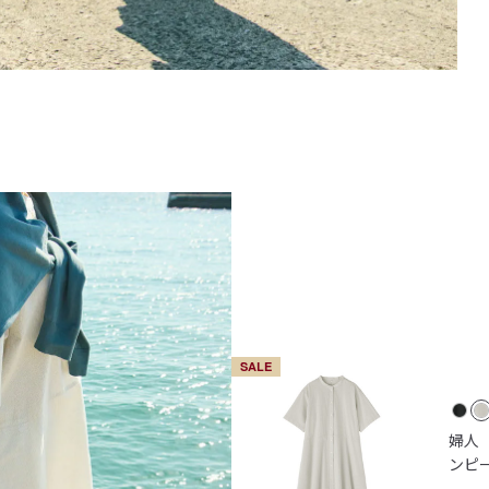
SALE
婦人
ンピ