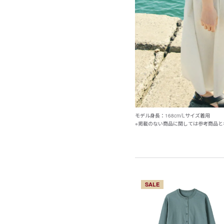
モデル身長：168cm/Lサイズ着用
※掲載のない商品に関しては参考商品と
SALE