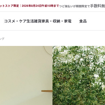
手数料無
ットストア限定｜2026年8月24日午前10時まで
つど後払いが期間限定で
コスメ・ケア
生活雑貨
家具・収納・家電
食品
ング