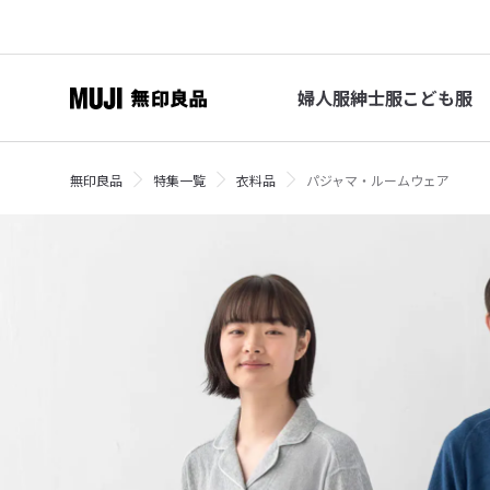
婦人服
紳士服
こども服
無印良品
特集一覧
衣料品
パジャマ・ルームウェア