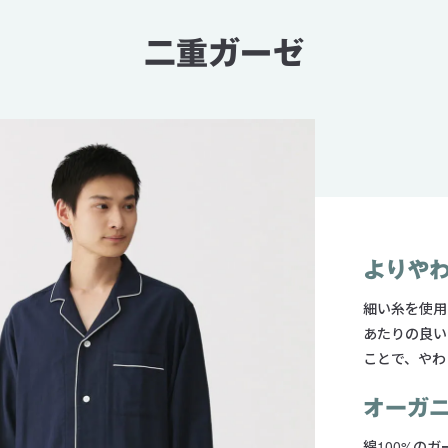
二重ガーゼ
よりや
細い糸を使用
あたりの良い
ことで、やわ
オーガニ
綿100%の