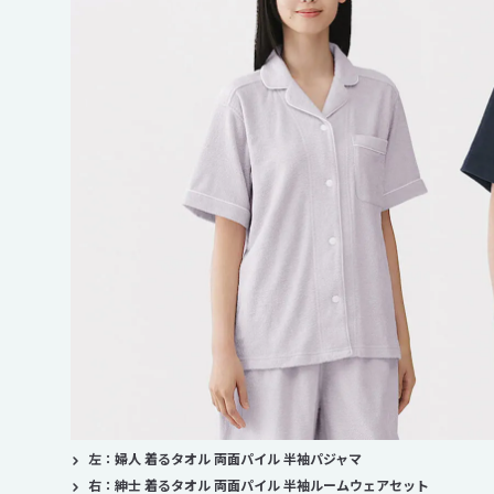
左：婦人 着るタオル 両面パイル 半袖パジャマ
右：紳士 着るタオル 両面パイル 半袖ルームウェアセット