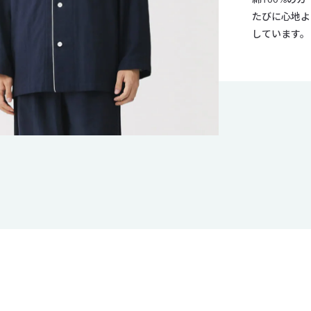
たびに心地よ
しています。