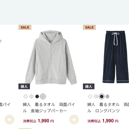
SALE
SALE
面パイ
婦人 着るタオル 両面パイ
婦人 着るタオル 両
ル 長袖ジップパーカー
ル ロングパンツ
1,990
1,990
消費税込
円
消費税込
円