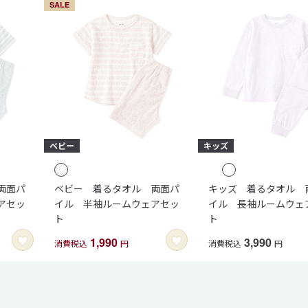
SALE
両面パ
ベビー 着るタオル 両面パ
キッズ 着るタオル 
アセッ
イル 半袖ルームウェアセッ
イル 長袖ルームウェ
ト
ト
1,990
3,990
消費税込
円
消費税込
円