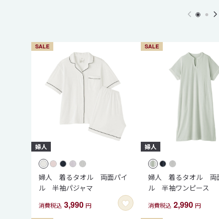
SALE
SALE
婦人 着るタオル 両面パイ
婦人 着るタオル 両
ル 半袖パジャマ
ル 半袖ワンピース
3,990
2,990
消費税込
円
消費税込
円