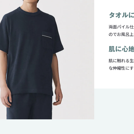
タオル
両面パイル仕
のでお風呂上
肌に心
肌に触れる生
な伸縮性にす