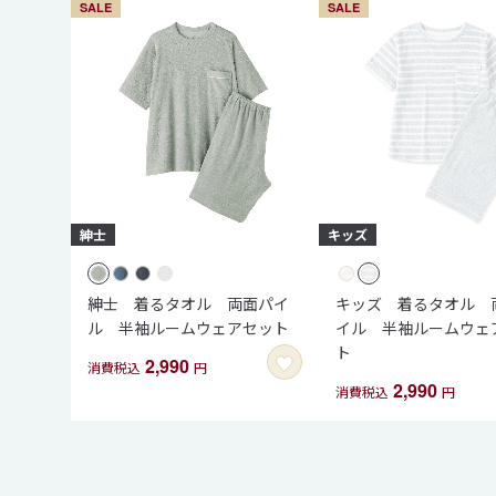
SALE
SALE
紳士 着るタオル 両面パイ
キッズ 着るタオル 
ル 半袖ルームウェアセット
イル 半袖ルームウェ
ト
2,990
消費税込
円
2,990
消費税込
円