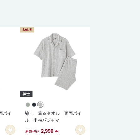
SALE
面パイ
紳士 着るタオル 両面パイ
ル 半袖パジャマ
2,990
消費税込
円