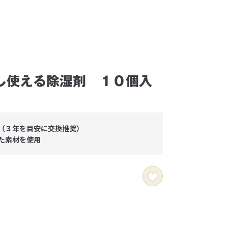
し使える除湿剤 １０個入
（３年を目安に交換推奨）
た素材を使用