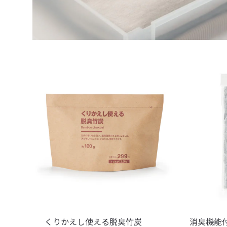
くりかえし使える脱臭竹炭
消臭機能