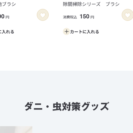
地ブラシ
隙間掃除シリーズ ブラシ
90
150
円
消費税込
円
に
入れる
カートに
入れる
ダニ・虫対策グッズ