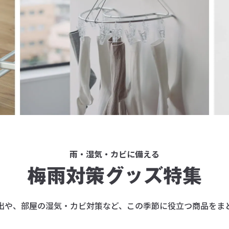
雨・湿気・カビに備える
梅雨対策グッズ特集
出や、部屋の湿気・カビ対策など、この季節に役立つ商品をま