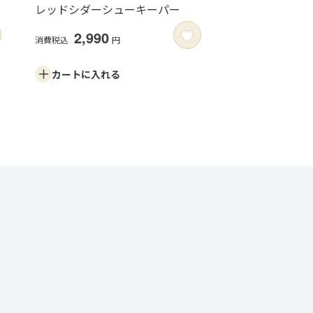
レッドシダーシューキーパー
2,990
消費税込
円
カートに
入れる