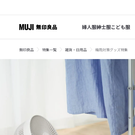
婦人服
紳士服
こども服
無印良品
特集一覧
雑貨・日用品
梅雨対策グッズ特集