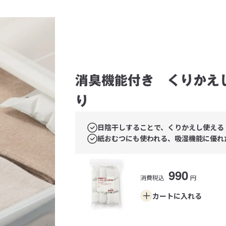
消臭機能付き くりかえ
り
日陰干しすることで、くりかえし使える
紙おむつにも使われる、吸湿機能に優れ
990
消費税込
円
カートに
入れる