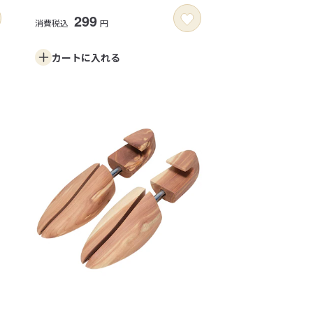
299
消費税込
円
カートに
入れる