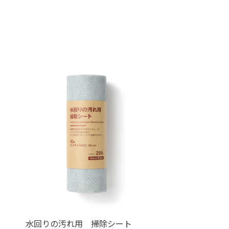
水回りの汚れ用 掃除シート