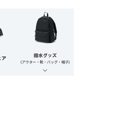
撥水グッズ
ェア
(アウター・靴・バッグ・帽子)