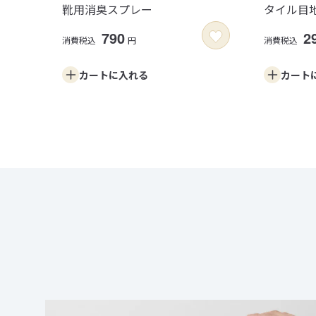
靴用消臭スプレー
タイル目
790
2
消費税込
円
消費税込
カートに
入れる
カート