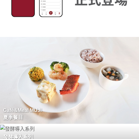
Café&Meal MUJI
夏季餐目
發酵導入系列