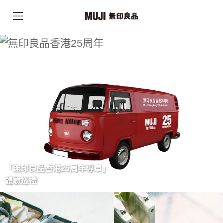
「無印良品香港25周年專車」
體驗巡禮