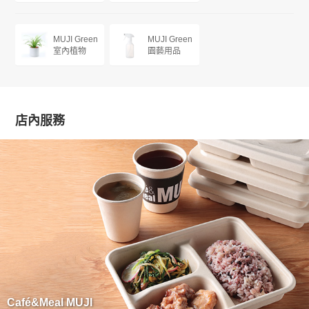
MUJI Green
MUJI Green
室內植物
園藝用品
店內服務
Café&Meal MUJI