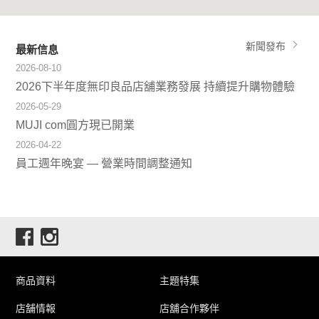
新聞發布
最新信息
2026-08-10
2026下半年度無印良品店舖業務發展 持續提升購物體驗
2026-05-29
MUJI com圓方現已開業
2026-04-22
員工週年晚宴 — 營業時間調整通知
商品資料
主題特集
店舗情報
店舖合作夥伴