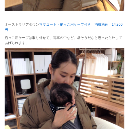
オーストラリアダウン
ママコート・抱っこ用ケープ付き 消費税込 14,900
円
抱っこ用ケープは取り外せて、電車の中など、暑そうだなと思ったら外して
あげられます。