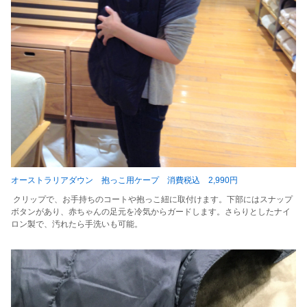
オーストラリアダウン 抱っこ用ケープ 消費税込 2,990円
クリップで、お手持ちのコートや抱っこ紐に取付けます。下部にはスナップ
ボタンがあり、赤ちゃんの足元を冷気からガードします。さらりとしたナイ
ロン製で、汚れたら手洗いも可能。