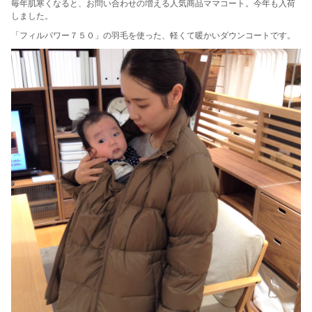
毎年肌寒くなると、お問い合わせの増える人気商品ママコート。今年も入荷
しました。
「フィルパワー７５０」の羽毛を使った、軽くて暖かいダウンコートです。