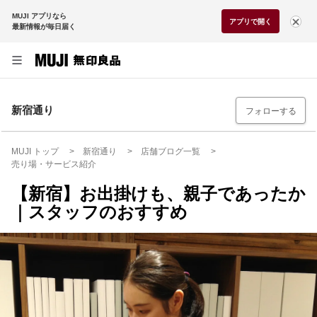
MUJI アプリなら
アプリで開く
最新情報が毎日届く
新宿通り
フォローする
MUJI トップ
新宿通り
店舗ブログ一覧
売り場・サービス紹介
【新宿】お出掛けも、親子であったか
｜スタッフのおすすめ