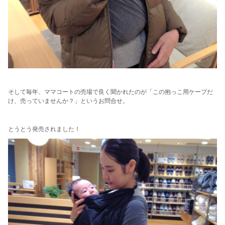
そして毎年、ママコートの売場で良く聞かれたのが「この抱っこ用ケープだ
け、売っていませんか？」というお問合せ。
とうとう発売されました！