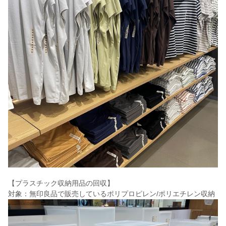
【プラスチック収納用品の回収】
対象：無印良品で販売しているポリプロピレン/ポリエチレン収納