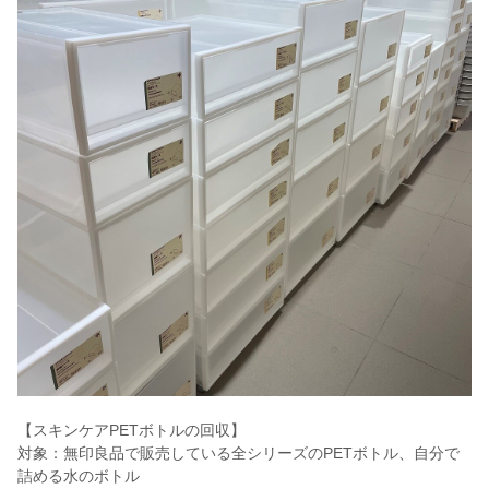
【スキンケアPETボトルの回収】
対象：無印良品で販売している全シリーズのPETボトル、自分で
詰める水のボトル