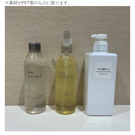
※素材がPET製のものに限ります。