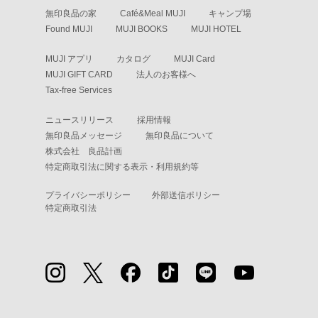
無印良品の家
Café&Meal MUJI
キャンプ場
Found MUJI
MUJI BOOKS
MUJI HOTEL
MUJI アプリ
カタログ
MUJI Card
MUJI GIFT CARD
法人のお客様へ
Tax-free Services
ニュースリリース
採用情報
無印良品メッセージ
無印良品について
株式会社 良品計画
特定商取引法に関する表示・利用規約等
プライバシーポリシー
外部送信ポリシー
特定商取引法