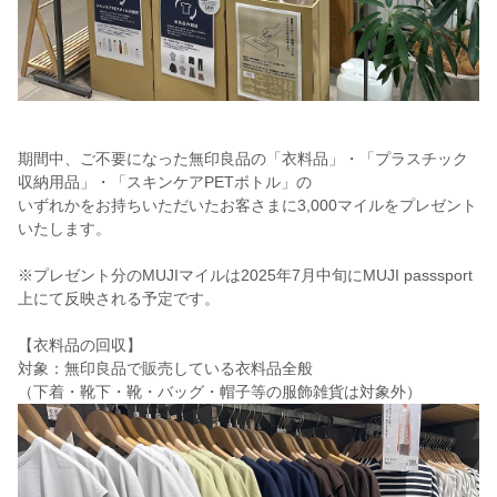
期間中、ご不要になった無印良品の「衣料品」・「プラスチック
収納用品」・「スキンケアPETボトル」の
いずれかをお持ちいただいたお客さまに3,000マイルをプレゼント
いたします。
※プレゼント分のMUJIマイルは2025年7月中旬にMUJI passsport
上にて反映される予定です。
【衣料品の回収】
対象：無印良品で販売している衣料品全般
（下着・靴下・靴・バッグ・帽子等の服飾雑貨は対象外）