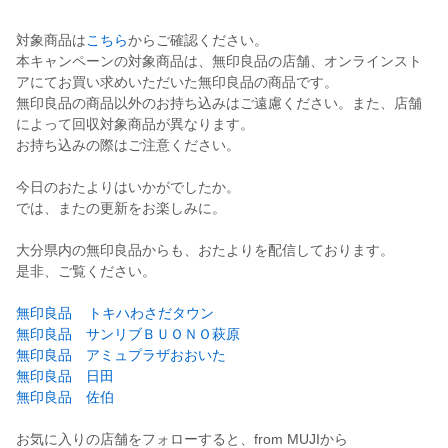
対象商品は
こちら
からご確認ください。
本キャンペーンの対象商品は、無印良品の店舗、オンラインスト
アにてお買い求めいただいた無印良品の商品です。
無印良品の商品以外のお持ち込みはご遠慮ください。また、店舗
によって回収対象商品が異なります。
お持ち込みの際はご注意ください。
今日のおたよりはいかがでしたか。
では、またの更新をお楽しみに。
大分県内の無印良品からも、おたよりを配信しております。
是非、ご覧ください。
無印良品 トキハわさだタウン
無印良品 サンリブＢＵＯＮＯ萩原
無印良品 アミュプラザおおいた
無印良品 日田
無印良品 佐伯
お気に入りの店舗をフォローすると、from MUJIから