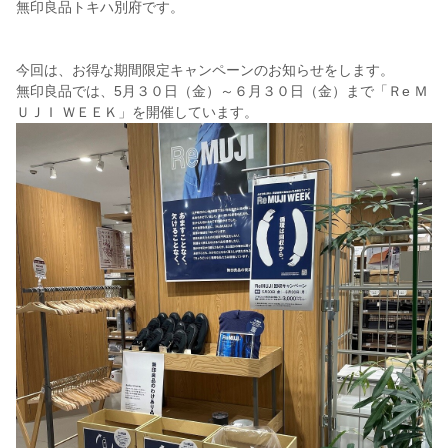
無印良品トキハ別府です。
今回は、お得な期間限定キャンペーンのお知らせをします。
無印良品では、5月３０日（金）～６月３０日（金）まで「Ｒe Ｍ
ＵＪＩ ＷＥＥＫ」を開催しています。