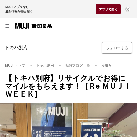
MUJI アプリなら
アプリで開く
最新情報が毎日届く
トキハ別府
フォローする
MUJI トップ
トキハ別府
店舗ブログ一覧
お知らせ
【トキハ別府】リサイクルでお得に
マイルをもらえます！［Ｒe ＭＵＪＩ
ＷＥＥＫ］