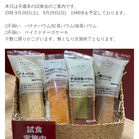
本日は今週末の試食会のご案内です。
日時:9月28日(土)、9月29日(日) 15時頃を予定しております。
□不揃い バナナバウム/紅茶バウム/抹茶バウム
□不揃い ベイクドチーズケーキ
※数に限りがございます。無くなり次第終了となります。