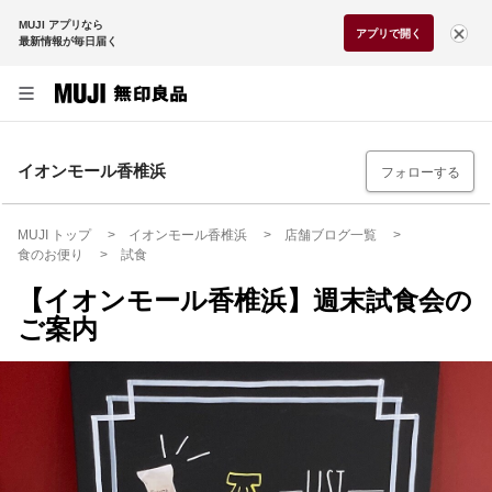
MUJI アプリなら
アプリで開く
最新情報が毎日届く
イオンモール香椎浜
フォローする
MUJI トップ
イオンモール香椎浜
店舗ブログ一覧
食のお便り
試食
【イオンモール香椎浜】週末試食会の
ご案内