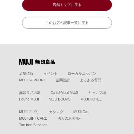
店舗トップに戻る
このお店の記事一覧に戻る
店舗情報
イベント
ローカルニッポン
MUJI SUPPORT
空間設計
よくある質問
無印良品の家
Café&Meal MUJI
キャンプ場
Found MUJI
MUJI BOOKS
MUJI HOTEL
MUJI アプリ
カタログ
MUJI Card
MUJI GIFT CARD
法人のお客様へ
Tax-free Services