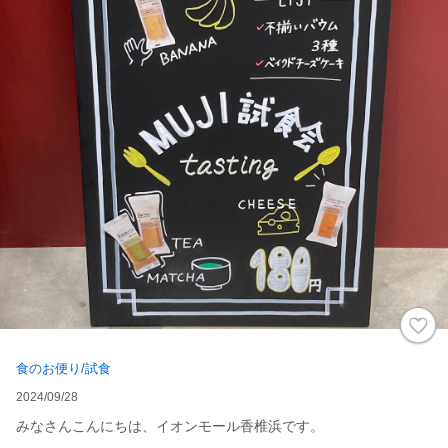
食のお便り/試食
2024/09/28
みなさんこんにちは、イオンモール香椎浜です。