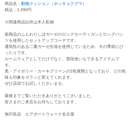
商品名：
動物クッション（ホッキョクグマ）
税込：1,490円
※関連商品以外は本人私物
新商品のふんわりしぼガーゼのロングカーディガンとロングパン
ツを使用したセットアップコーデです。
通気性のある二重ガーゼ生地を使用しているため、今の季節にぴ
ったりです。
ルームウェアとしてだけでなく、普段使いもできるアイテムで
す。
黒・アイボリー・カーキグリーンの3色展開となっており、どの色
味も印象をガラッと変えてくれます。
ぜひ店頭でお試しくださいませ。
最後までご覧いただきありがとうございました。
皆さまのご来店をお待ちしております。
無印良品 エアポートウォーク名古屋