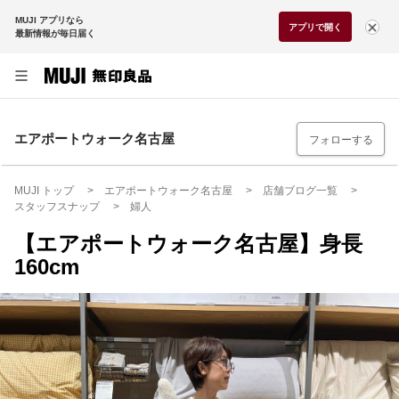
MUJI アプリなら
アプリで開く
最新情報が毎日届く
エアポートウォーク名古屋
フォローする
MUJI トップ
エアポートウォーク名古屋
店舗ブログ一覧
スタッフスナップ
婦人
【エアポートウォーク名古屋】身長
160cm