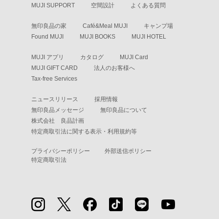
MUJI SUPPORT
空間設計
よくある質問
無印良品の家
Café&Meal MUJI
キャンプ場
Found MUJI
MUJI BOOKS
MUJI HOTEL
MUJI アプリ
カタログ
MUJI Card
MUJI GIFT CARD
法人のお客様へ
Tax-free Services
ニュースリリース
採用情報
無印良品メッセージ
無印良品について
株式会社 良品計画
特定商取引法に関する表示・利用規約等
プライバシーポリシー
外部送信ポリシー
特定商取引法