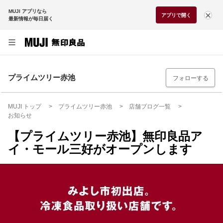
MUJI アプリなら
アプリで開く
最新情報が毎日届く
プライムツリー赤池
フォローする
MUJI トップ
プライムツリー赤池
店舗ブログ一覧
お知らせ
【プライムツリー赤池】無印良品ア
イ・モール三好がオープンします