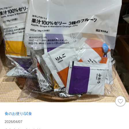
食のお便り/試食
2026/04/07