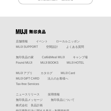
店舗情報
イベント
ローカルニッポン
MUJI SUPPORT
空間設計
よくある質問
無印良品の家
Café&Meal MUJI
キャンプ場
Found MUJI
MUJI BOOKS
MUJI HOTEL
MUJI アプリ
カタログ
MUJI Card
MUJI GIFT CARD
法人のお客様へ
Tax-free Services
ニュースリリース
採用情報
無印良品メッセージ
無印良品について
株式会社 良品計画
特定商取引法に関する表示・利用規約等