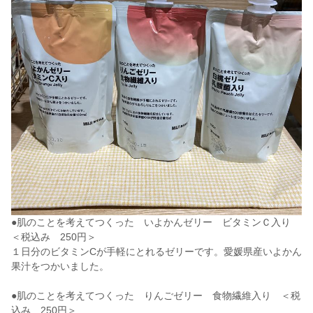
●肌のことを考えてつくった いよかんゼリー ビタミンＣ入り
＜税込み 250円＞
１日分のビタミンCが手軽にとれるゼリーです。愛媛県産いよかん
果汁をつかいました。
●肌のことを考えてつくった りんごゼリー 食物繊維入り ＜税
込み 250円＞