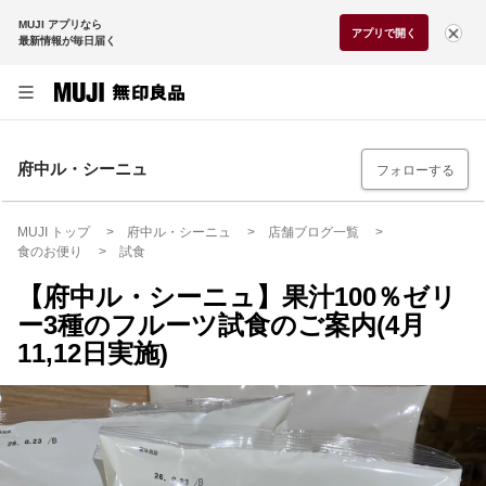
MUJI アプリなら
アプリで開く
最新情報が毎日届く
府中ル・シーニュ
フォローする
MUJI トップ
府中ル・シーニュ
店舗ブログ一覧
食のお便り
試食
【府中ル・シーニュ】果汁100％ゼリ
ー3種のフルーツ試食のご案内(4月
11,12日実施)