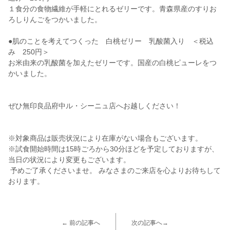
１食分の食物繊維が手軽にとれるゼリーです。青森県産のすりお
ろしりんごをつかいました。
●肌のことを考えてつくった 白桃ゼリー 乳酸菌入り ＜税込
み 250円＞
お米由来の乳酸菌を加えたゼリーです。国産の白桃ピューレをつ
かいました。
ぜひ無印良品府中ル・シーニュ店へお越しください！
※対象商品は販売状況により在庫がない場合もございます。
※試食開始時間は15時ごろから30分ほどを予定しておりますが、
当日の状況により変更もございます。
予めご了承くださいませ。 みなさまのご来店を心よりお待ちして
おります。
← 前の記事へ
次の記事へ→