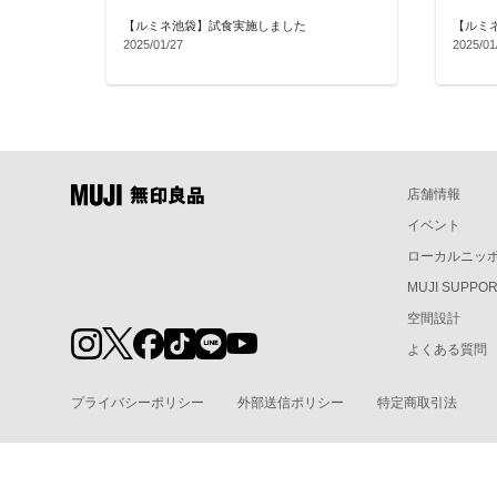
【ルミネ池袋】試食実施しました
【ルミ
2025/01/27
2025/01
店舗情報
イベント
ローカルニッ
MUJI SUPPO
空間設計
よくある質問
プライバシーポリシー
外部送信ポリシー
特定商取引法