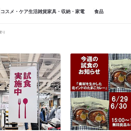
コスメ・ケア
生活雑貨
家具・収納・家電
食品
便り