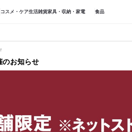
コスメ・ケア
生活雑貨
家具・収納・家電
食品
せ
催のお知らせ