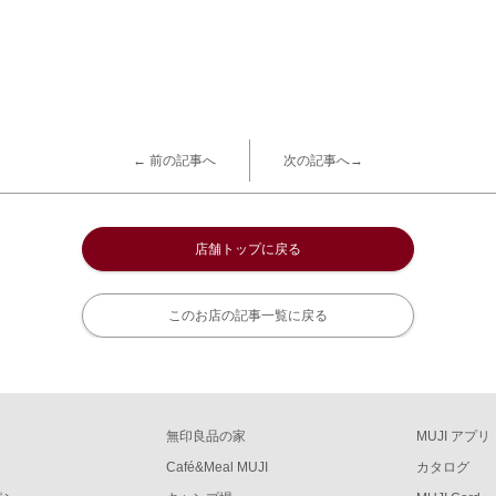
← 前の記事へ
次の記事へ→
店舗トップに戻る
このお店の記事一覧に戻る
無印良品の家
MUJI アプリ
Café&Meal MUJI
カタログ