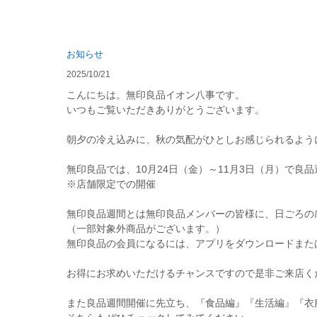
お知らせ
2025/10/21
こんにちは。無印良品イオン八事です。
いつもご覧いただきありがとうございます。
朝夕の冷え込みに、秋の気配がひとしお感じられるよう
無印良品では、10月24日（金）～11月3日（月）で良
※店舗限定での開催
無印良品週間とは無印良品メンバーの皆様に、日ごろの感
（一部対象外商品がございます。）
無印良品の会員になるには、アプリをダウンロードまたは
お得にお求めいただけるチャンスですので是非ご来店く
また良品週間開催に先立ち、『食品編』『生活編』『衣