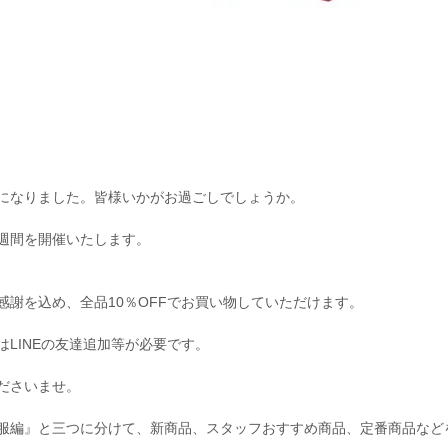
になりました。皆様いかがお過ごしでしょうか。
品週間を開催いたします。
謝を込め、全品10％OFFでお買い物していただけます。
LINEの友達追加等が必要です。
ださいませ。
服編』と三つに分けて、新商品、スタッフおすすめ商品、定番商品など