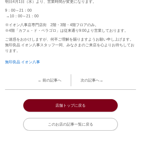
明日4月1日（水）より、営業時間が変更になります。
9：00～21：00
→10：00～21：00
※イオン八事店専門店街 2階・3階・4階フロアのみ。
※4階「カフェ・ド・ペラゴロ」は従来通り9:00より営業しております。
ご迷惑をおかけしますが、何卒ご理解を賜りますようお願い申し上げます。
無印良品 イオン八事スタッフ一同、みなさまのご来店を心よりお待ちしてお
ります。
無印良品 イオン八事
← 前の記事へ
次の記事へ→
店舗トップに戻る
このお店の記事一覧に戻る