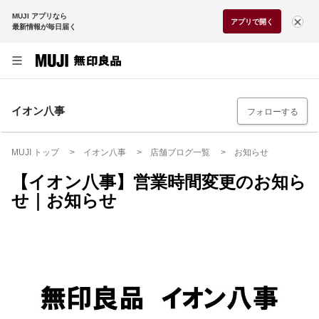
MUJI アプリなら
アプリで開く
最新情報が毎日届く
イオン八事
フォローする
MUJI トップ
イオン八事
店舗ブログ一覧
お知らせ
【イオン八事】営業時間変更のお知ら
せ｜お知らせ