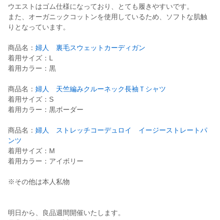
ウエストはゴム仕様になっており、とても履きやすいです。
また、オーガニックコットンを使用しているため、ソフトな肌触
りとなっています。
商品名：
婦人 裏毛スウェットカーディガン
着用サイズ：L
着用カラー：黒
商品名：
婦人 天竺編みクルーネック長袖Ｔシャツ
着用サイズ：S
着用カラー：黒ボーダー
商品名：
婦人 ストレッチコーデュロイ イージーストレートパ
ンツ
着用サイズ：M
着用カラー：アイボリー
※その他は本人私物
明日から、良品週間開催いたします。