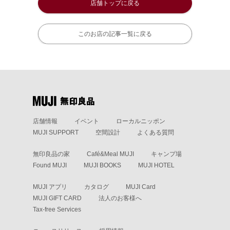
店舗トップに戻る
このお店の記事一覧に戻る
店舗情報
イベント
ローカルニッポン
MUJI SUPPORT
空間設計
よくある質問
無印良品の家
Café&Meal MUJI
キャンプ場
Found MUJI
MUJI BOOKS
MUJI HOTEL
MUJI アプリ
カタログ
MUJI Card
MUJI GIFT CARD
法人のお客様へ
Tax-free Services