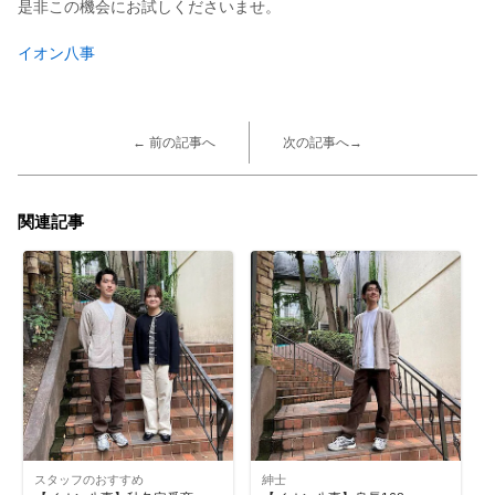
是非この機会にお試しくださいませ。
イオン八事
← 前の記事へ
次の記事へ→
関連記事
スタッフのおすすめ
紳士