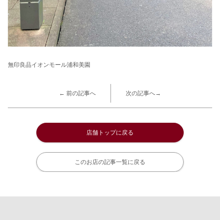
無印良品イオンモール浦和美園
← 前の記事へ
次の記事へ→
店舗トップに戻る
このお店の記事一覧に戻る