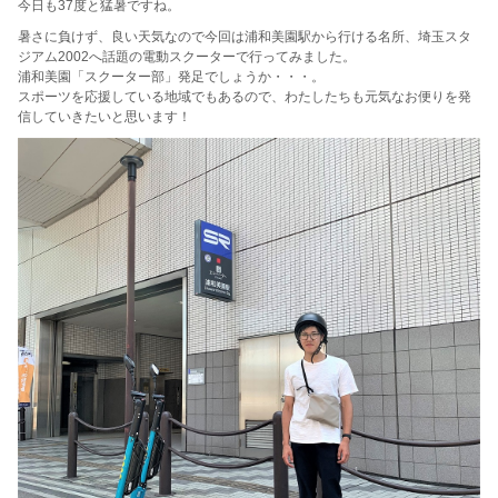
今日も37度と猛暑ですね。
暑さに負けず、良い天気なので今回は浦和美園駅から行ける名所、埼玉スタ
ジアム2002へ話題の電動スクーターで行ってみました。
浦和美園「スクーター部」発足でしょうか・・・。
スポーツを応援している地域でもあるので、わたしたちも元気なお便りを発
信していきたいと思います！