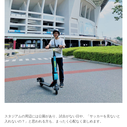
スタジアムの周辺には公園があり、試合がない日や、「サッカーを見ないと
入れないの？」と思われる方も、まったく心配なく楽しめます。