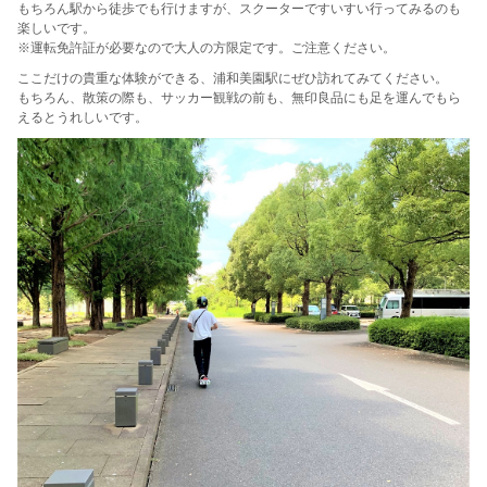
もちろん駅から徒歩でも行けますが、スクーターですいすい行ってみるのも
楽しいです。
※運転免許証が必要なので大人の方限定です。ご注意ください。
ここだけの貴重な体験ができる、浦和美園駅にぜひ訪れてみてください。
もちろん、散策の際も、サッカー観戦の前も、無印良品にも足を運んでもら
えるとうれしいです。