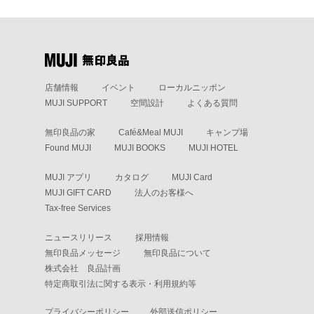
店舗情報
イベント
ローカルニッポン
MUJI SUPPORT
空間設計
よくある質問
無印良品の家
Café&Meal MUJI
キャンプ場
Found MUJI
MUJI BOOKS
MUJI HOTEL
MUJI アプリ
カタログ
MUJI Card
MUJI GIFT CARD
法人のお客様へ
Tax-free Services
ニュースリリース
採用情報
無印良品メッセージ
無印良品について
株式会社 良品計画
特定商取引法に関する表示・利用規約等
プライバシーポリシー
外部送信ポリシー