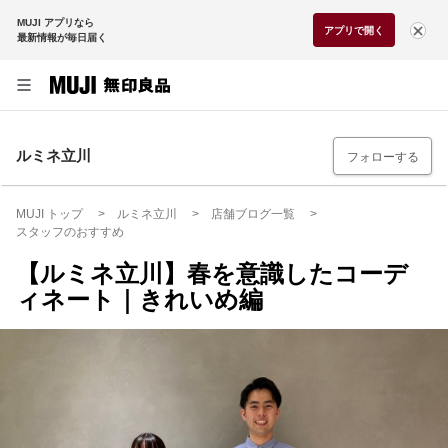
MUJI アプリなら
アプリで開く
最新情報が毎日届く
ルミネ立川
フォローする
MUJI トップ
ルミネ立川
店舗ブログ一覧
スタッフのおすすめ
【ルミネ立川】春を意識したコーデ
ィネート｜きれいめ編