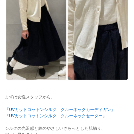
まずは女性スタッフから。
『UVカットコットンシルク クルーネックカーディガン』
『UVカットコットンシルク クルーネックセーター』
シルクの光沢感と綿のやさしいさらっとした肌触り、