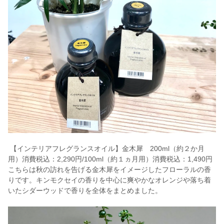
【インテリアフレグランスオイル】金木犀 200ml（約２か月
用）消費税込：2,290円/100ml（約１ヵ月用）消費税込：1,490円
こちらは秋の訪れを告げる金木犀をイメージしたフローラルの香
りです。キンモクセイの香りを中心に爽やかなオレンジや落ち着
いたシダーウッドで香りを全体をまとめました。