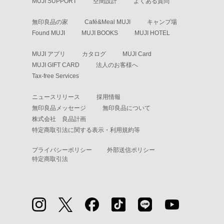
MUJI SUPPORT
空間設計
よくある質問
無印良品の家
Café&Meal MUJI
キャンプ場
Found MUJI
MUJI BOOKS
MUJI HOTEL
MUJI アプリ
カタログ
MUJI Card
MUJI GIFT CARD
法人のお客様へ
Tax-free Services
ニュースリリース
採用情報
無印良品メッセージ
無印良品について
株式会社 良品計画
特定商取引法に関する表示・利用規約等
プライバシーポリシー
外部送信ポリシー
特定商取引法