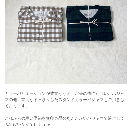
カラーバリエーションが豊富なうえ、定番の襟のたついたパジャ
マの他、首元がすっきりしたスタンドカラーパジャマもご用意し
ております。
これからの寒い季節を無印良品のあたたかいパジャマで過ごして
みてはいかがでしょうか。