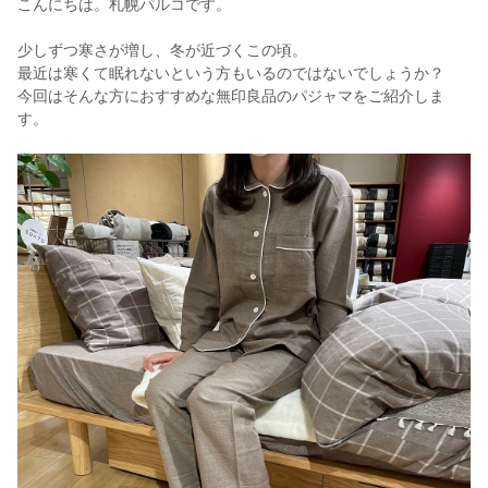
こんにちは。札幌パルコです。
少しずつ寒さが増し、冬が近づくこの頃。
最近は寒くて眠れないという方もいるのではないでしょうか？
今回はそんな方におすすめな無印良品のパジャマをご紹介しま
す。