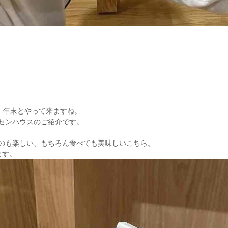
。
、年末とやって来ますね。
センハウスのご紹介です。
のも楽しい、もちろん食べても美味しいこちら。
ます。