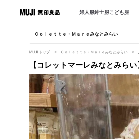
婦人服
紳士服
こども服
Ｃｏｌｅｔｔｅ・Ｍａｒｅみなとみらい
MUJI トップ
Ｃｏｌｅｔｔｅ・Ｍａｒｅみなとみらい
【コレットマーレみなとみらい