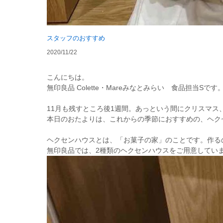
スタッフのおすすめ
2020/11/22
こんにちは。
無印良品 Colette・Mareみなとみらい 食品担当Sです
11月も残すところ後1週間。あっという間にクリスマス
本日のおたよりは、これからの季節におすすめの、ヘク
ヘクセンハウスとは、「お菓子の家」のことです。作る
無印良品では、2種類のヘクセンハウスをご用意してい