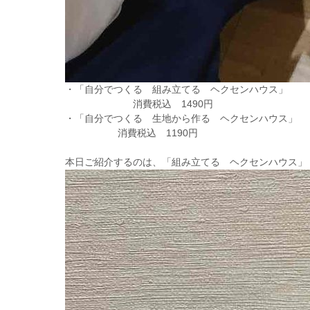
・「自分でつくる 組み立てる ヘクセンハウス」
消費税込 1490円
・「自分でつくる 生地から作る ヘクセンハウス」
消費税込 1190円
本日ご紹介するのは、「組み立てる ヘクセンハウス」