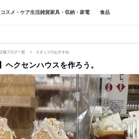
コスメ・ケア
生活雑貨
家具・収納・家電
食品
店舗ブログ一覧
スタッフのおすすめ
】ヘクセンハウスを作ろう。