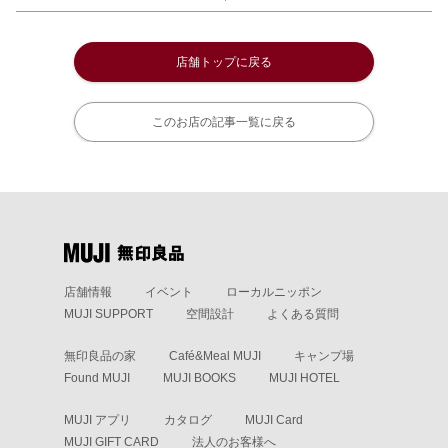
店舗トップに戻る
このお店の記事一覧に戻る
店舗情報
イベント
ローカルニッポン
MUJI SUPPORT
空間設計
よくある質問
無印良品の家
Café&Meal MUJI
キャンプ場
Found MUJI
MUJI BOOKS
MUJI HOTEL
MUJI アプリ
カタログ
MUJI Card
MUJI GIFT CARD
法人のお客様へ