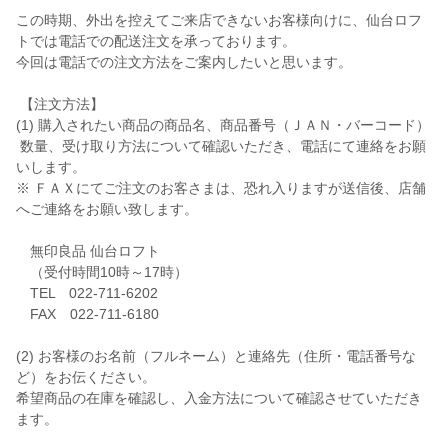
この時期、外出を控えてご来店できないお客様向けに、仙台ロフ
トでは電話での配送注文を承っております。
今回は電話での注文方法をご案内したいと思います。
【注文方法】
(1) 購入されたい商品の商品名、商品番号（ＪＡＮ・バーコード）
数量、受け取り方法について確認いただき、電話にて連絡をお願
いします。
※ ＦＡＸにてご注文のお客さまは、恐れ入りますが送信後、店舗
へご連絡をお願い致します。
無印良品 仙台ロフト
（受付時間10時～17時）
TEL 022-711-6202
FAX 022-711-6180
(2) お客様のお名前（フルネーム）と連絡先（住所・電話番号な
ど）をお伝ください。
希望商品の在庫を確認し、入金方法について確認させていただき
ます。