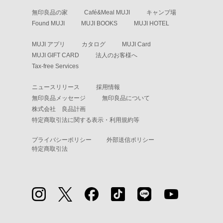
無印良品の家
Café&Meal MUJI
キャンプ場
Found MUJI
MUJI BOOKS
MUJI HOTEL
MUJI アプリ
カタログ
MUJI Card
MUJI GIFT CARD
法人のお客様へ
Tax-free Services
ニュースリリース
採用情報
無印良品メッセージ
無印良品について
株式会社 良品計画
特定商取引法に関する表示・利用規約等
プライバシーポリシー
外部送信ポリシー
特定商取引法