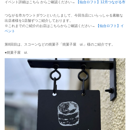
イベント詳細はこちら からご確認ください→
【仙台ロフト】12月つながる市
つながる市カウントダウンといたしまして、今回当店にいらっしゃる素敵な
出店者様を1店舗ずつご紹介しております。
※これまでのご紹介のお店はこちらからご確認ください→
【仙台ロフト】イ
ベント
第8回目は、スコーンなどの焼菓子「焼菓子屋 ui.」様のご紹介です。
●焼菓子屋 ui.