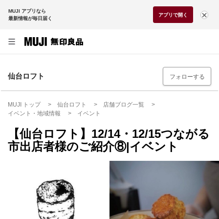
MUJI アプリなら
アプリで開く
最新情報が毎日届く
仙台ロフト
フォローする
MUJI トップ
仙台ロフト
店舗ブログ一覧
イベント・地域情報
イベント
【仙台ロフト】12/14・12/15つながる
市出店者様のご紹介⑧|イベント