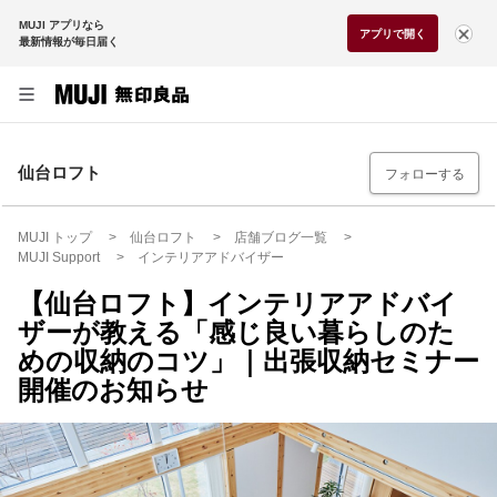
MUJI アプリなら
アプリで開く
最新情報が毎日届く
仙台ロフト
フォローする
MUJI トップ
仙台ロフト
店舗ブログ一覧
MUJI Support
インテリアアドバイザー
【仙台ロフト】インテリアアドバイ
ザーが教える「感じ良い暮らしのた
めの収納のコツ」｜出張収納セミナー
開催のお知らせ