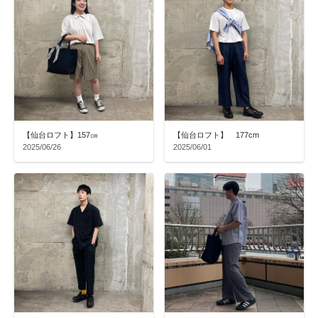
【仙台ロフト】157㎝
【仙台ロフト】 177cm
2025/06/26
2025/06/01