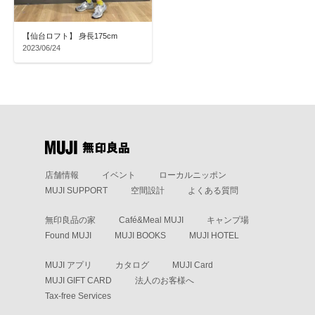
【仙台ロフト】 身長175cm
2023/06/24
店舗情報
イベント
ローカルニッポン
MUJI SUPPORT
空間設計
よくある質問
無印良品の家
Café&Meal MUJI
キャンプ場
Found MUJI
MUJI BOOKS
MUJI HOTEL
MUJI アプリ
カタログ
MUJI Card
MUJI GIFT CARD
法人のお客様へ
Tax-free Services