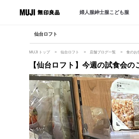
婦人服
紳士服
こども服
仙台ロフト
MUJI トップ
仙台ロフト
店舗ブログ一覧
食のお
【仙台ロフト】今週の試食会の