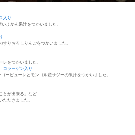
Ｃ入り
産いよかん果汁をつかいました。
り
のすりおろしりんごをつかいました。
ーレをつかいました。
 コラーゲン入り
。マンゴーピューレとモンゴル産サジーの果汁をつかいました。
ことが出来る」など
いただきました。