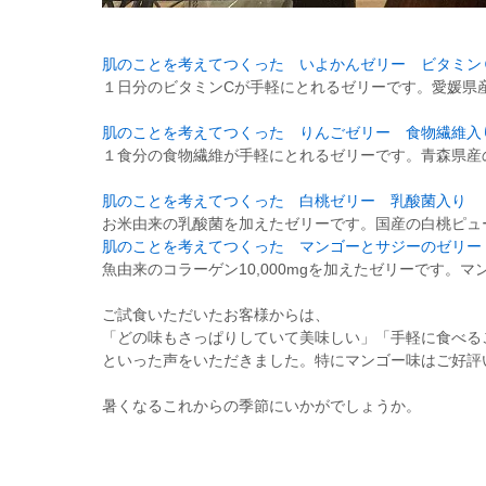
肌のことを考えてつくった いよかんゼリー ビタミン
１日分のビタミンCが手軽にとれるゼリーです。愛媛県
肌のことを考えてつくった りんごゼリー 食物繊維入
１食分の食物繊維が手軽にとれるゼリーです。青森県産
肌のことを考えてつくった 白桃ゼリー 乳酸菌入り
お米由来の乳酸菌を加えたゼリーです。国産の白桃ピュ
肌のことを考えてつくった マンゴーとサジーのゼリー
魚由来のコラーゲン10,000mgを加えたゼリーです
ご試食いただいたお客様からは、
「どの味もさっぱりしていて美味しい」「手軽に食べる
といった声をいただきました。特にマンゴー味はご好評
暑くなるこれからの季節にいかがでしょうか。