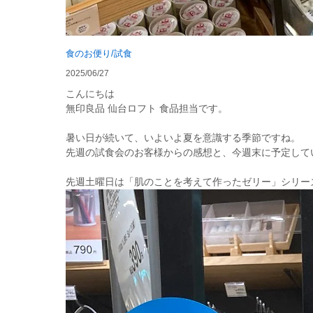
食のお便り/試食
2025/06/27
こんにちは
無印良品 仙台ロフト 食品担当です。
暑い日が続いて、いよいよ夏を意識する季節ですね。
先週の試食会のお客様からの感想と、今週末に予定して
先週土曜日は「肌のことを考えて作ったゼリー」シリー