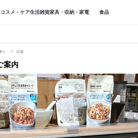
コスメ・ケア
生活雑貨
家具・収納・家電
食品
便り
試食
ご案内