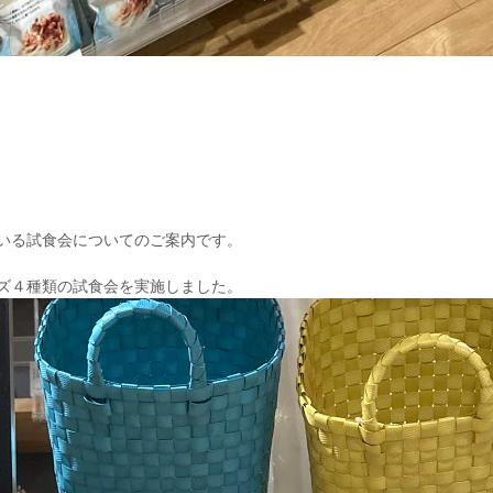
いる試食会についてのご案内です。
ズ４種類の試食会を実施しました。