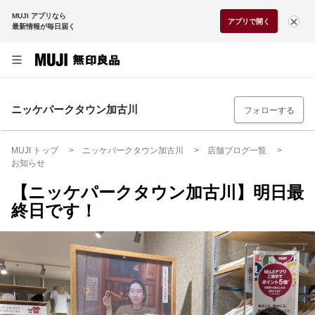
MUJI アプリなら
アプリで開く
最新情報が毎日届く
ニッケパークタウン加古川
フォローする
MUJI トップ
ニッケパークタウン加古川
店舗ブログ一覧
お知らせ
【ニッケパークタウン加古川】明日最
終日です！