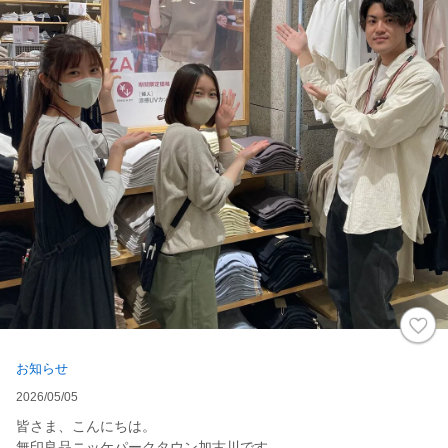
お知らせ
2026/05/05
皆さま、こんにちは。
無印良品ニッケパークタウン加古川です。