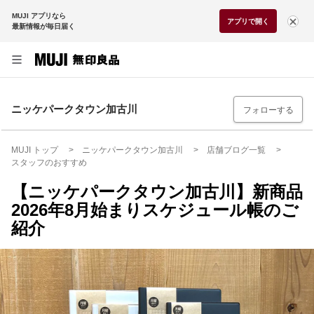
MUJI アプリなら
アプリで開く
最新情報が毎日届く
ニッケパークタウン加古川
フォローする
MUJI トップ
ニッケパークタウン加古川
店舗ブログ一覧
スタッフのおすすめ
【ニッケパークタウン加古川】新商品
2026年8月始まりスケジュール帳のご
紹介