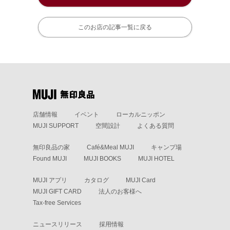
このお店の記事一覧に戻る
店舗情報
イベント
ローカルニッポン
MUJI SUPPORT
空間設計
よくある質問
無印良品の家
Café&Meal MUJI
キャンプ場
Found MUJI
MUJI BOOKS
MUJI HOTEL
MUJI アプリ
カタログ
MUJI Card
MUJI GIFT CARD
法人のお客様へ
Tax-free Services
ニュースリリース
採用情報