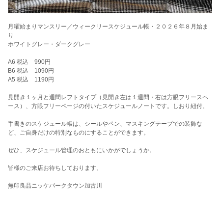
月曜始まりマンスリー／ウィークリースケジュール帳・２０２６年８月始ま
り
ホワイトグレー・ダークグレー
A6 税込 990円
B6 税込 1090円
A5 税込 1190円
見開き１ヶ月と週間レフトタイプ（見開き左は１週間・右は方眼フリースペ
ース）、方眼フリーページの付いたスケジュールノートです。しおり紐付。
手書きのスケジュール帳は、シールやペン、マスキングテープでの装飾な
ど、ご自身だけの特別なものにすることができます。
ぜひ、スケジュール管理のおともにいかがでしょうか。
皆様のご来店お待ちしております。
無印良品ニッケパークタウン加古川