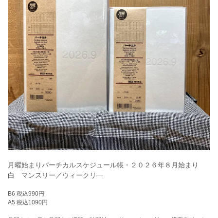
月曜始まりバーチカルスケジュール帳・２０２６年８月始まり
白 マンスリー／ウィークリ―
B6 税込990円
A5 税込1090円