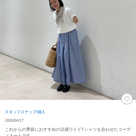
スタッフスナップ/婦人
2026/04/17
これからの季節におすすめの涼感ワイドTシャツを合わせたコーデ
ィネートです。