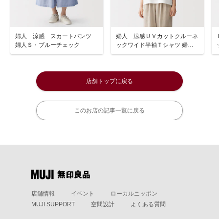
婦人 涼感 スカートパンツ
婦人 涼感ＵＶカットクルーネ
婦人Ｓ・ブルーチェック
ックワイド半袖Ｔシャツ 婦人
Ｓ・白
店舗トップに戻る
このお店の記事一覧に戻る
店舗情報
イベント
ローカルニッポン
MUJI SUPPORT
空間設計
よくある質問