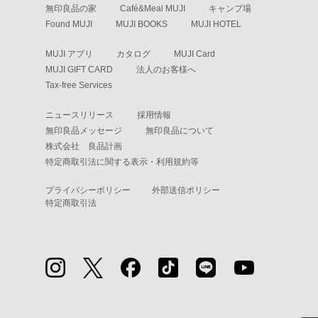
無印良品の家
Café&Meal MUJI
キャンプ場
Found MUJI
MUJI BOOKS
MUJI HOTEL
MUJI アプリ
カタログ
MUJI Card
MUJI GIFT CARD
法人のお客様へ
Tax-free Services
ニュースリリース
採用情報
無印良品メッセージ
無印良品について
株式会社 良品計画
特定商取引法に関する表示・利用規約等
プライバシーポリシー
外部送信ポリシー
特定商取引法