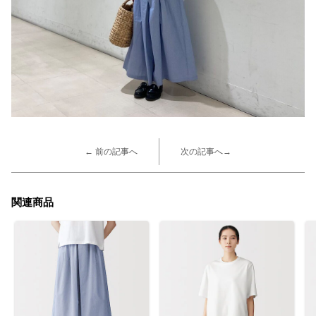
← 前の記事へ
次の記事へ→
関連商品