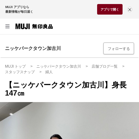
MUJI アプリなら
アプリで開く
最新情報が毎日届く
ニッケパークタウン加古川
フォローする
MUJI トップ
ニッケパークタウン加古川
店舗ブログ一覧
スタッフスナップ
婦人
【ニッケパークタウン加古川】身長
147㎝