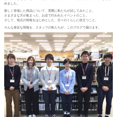
めました。
新しく登場した商品について、実際に私たちが試してみたこと。
さまざまな方が集まった、お店で行われたイベントのこと。
そして、地元の情報をはじめとした、日々のくらしに役立つこと。
そんな身近な情報を、スタッフの私たちが、このブログで届けます。