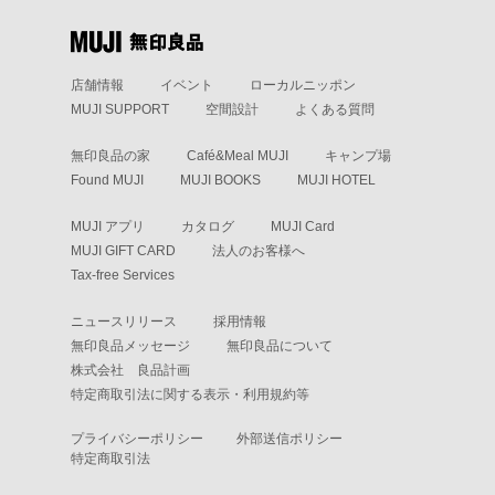
店舗情報
イベント
ローカルニッポン
MUJI SUPPORT
空間設計
よくある質問
無印良品の家
Café&Meal MUJI
キャンプ場
Found MUJI
MUJI BOOKS
MUJI HOTEL
MUJI アプリ
カタログ
MUJI Card
MUJI GIFT CARD
法人のお客様へ
Tax-free Services
ニュースリリース
採用情報
無印良品メッセージ
無印良品について
株式会社 良品計画
特定商取引法に関する表示・利用規約等
プライバシーポリシー
外部送信ポリシー
特定商取引法