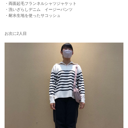
・両面起毛フランネルシャツジャケット
・洗いざらしデニム イージーパンツ
・耐水生地を使ったサコッシュ
お次に2人目