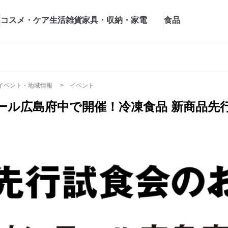
コスメ・ケア
生活雑貨
家具・収納・家電
食品
イベント・地域情報
イベント
ール広島府中で開催！冷凍食品 新商品先