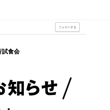
フォローする
行試食会