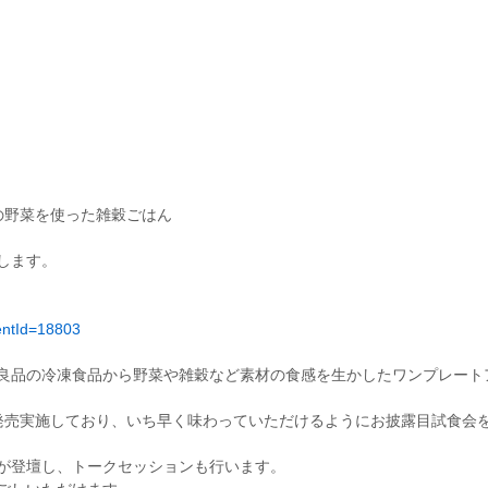
分の野菜を使った雑穀ごはん
します。
ventId=18803
良品の冷凍食品から野菜や雑穀など素材の食感を生かしたワンプレートア
行発売実施しており、いち早く味わっていただけるようにお披露目試食会
が登壇し、トークセッションも行います。