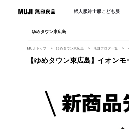
婦人服
紳士服
こども服
ゆめタウン東広島
MUJI トップ
ゆめタウン東広島
店舗ブログ一覧
【ゆめタウン東広島】イオンモ