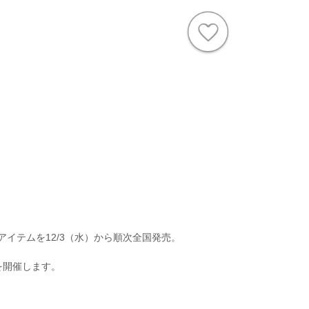
イテムを12/3（水）から順次全国発売。
を開催します。