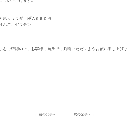
ごしいただけます。
と彩りサラダ 税込６９０円
りんご、ゼラチン
示をご確認の上、お客様ご自身でご判断いただくようお願い申し上げま
← 前の記事へ
次の記事へ→