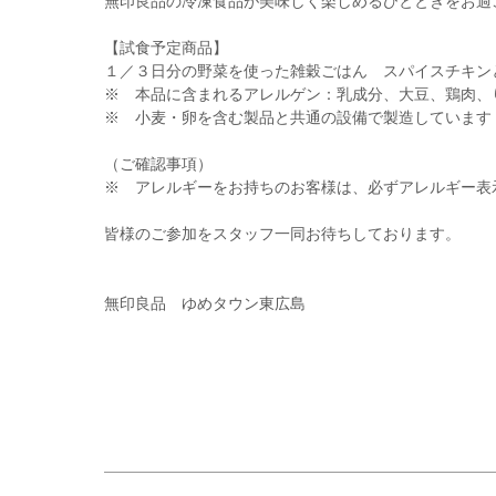
無印良品の冷凍食品が美味しく楽しめるひとときをお過
【試食予定商品】
１／３日分の野菜を使った雑穀ごはん スパイスチキン
※ 本品に含まれるアレルゲン：乳成分、大豆、鶏肉、
※ 小麦・卵を含む製品と共通の設備で製造しています
（ご確認事項）
※ アレルギーをお持ちのお客様は、必ずアレルギー表
皆様のご参加をスタッフ一同お待ちしております。
無印良品 ゆめタウン東広島