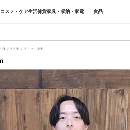
コスメ・ケア
生活雑貨
家具・収納・家電
食品
スタッフスナップ
紳士
m