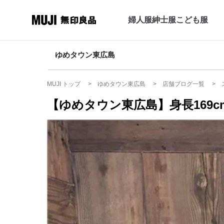
婦人服
紳士服
こども服
ゆめタウン東広島
MUJI トップ
ゆめタウン東広島
店舗ブログ一覧
【ゆめタウン東広島】身長169c