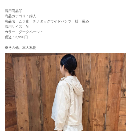
着用商品④
商品カテゴリ：婦人
商品名：ムラ糸 チノタックワイドパンツ 股下長め
着用サイズ：M
カラー：ダークベージュ
税込：3,990円
※その他、本人私物