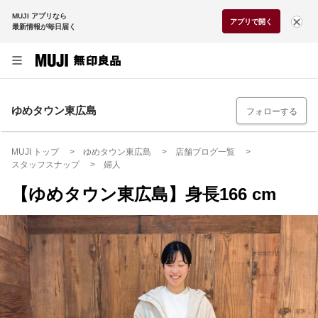
MUJI アプリなら
アプリで開く
最新情報が毎日届く
ゆめタウン東広島
フォローする
MUJI トップ
ゆめタウン東広島
店舗ブログ一覧
スタッフスナップ
婦人
【ゆめタウン東広島】身長166 cm