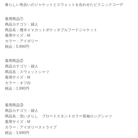
春らしい色合いのジャケットとスウェットを合わせたピクニックコーデ
着用商品①
商品カテゴリ：婦人
商品名：撥水ＵＶカットポケッタブルフードジャケット
着用サイズ：M
カラー：アイボリー
税込：5,990円
着用商品②
商品カテゴリ：婦人
商品名：スウェットシャツ
着用サイズ：M
カラー：オフ白
税込：1,990円
着用商品③
商品カテゴリ：婦人
商品名：洗いざらし ブロードスタンドカラー長袖ロングシャツ
着用サイズ：M
カラー：アイボリーストライプ
税込：3,990円