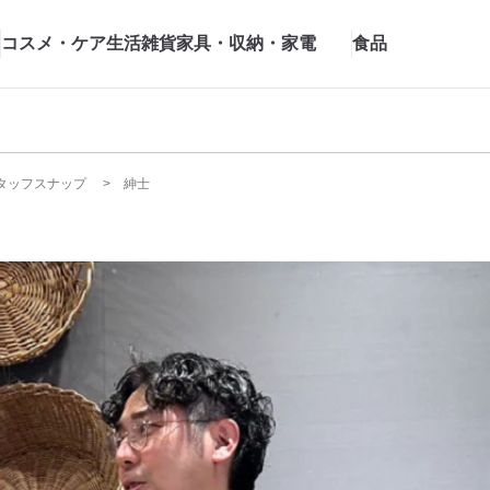
コスメ・ケア
生活雑貨
家具・収納・家電
食品
タッフスナップ
紳士