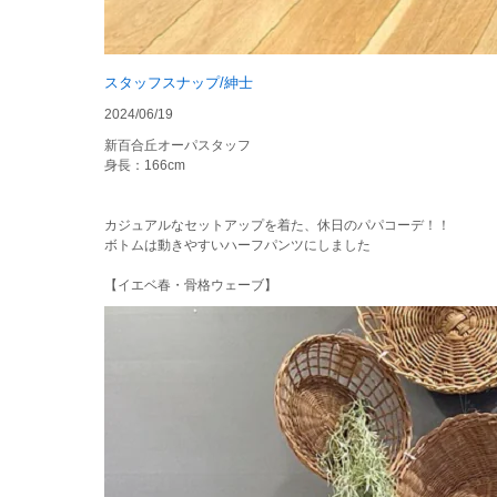
スタッフスナップ/紳士
2024/06/19
新百合丘オーパスタッフ
身長：166cm
カジュアルなセットアップを着た、休日のパパコーデ！！
ボトムは動きやすいハーフパンツにしました
【イエベ春・骨格ウェーブ】