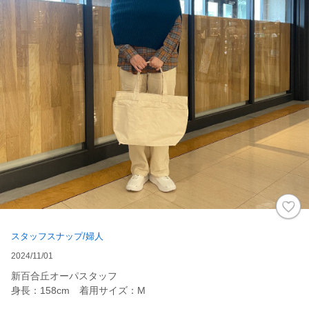
スタッフスナップ/婦人
2024/11/01
新百合丘オーパスタッフ
身長：158cm 着用サイズ：M