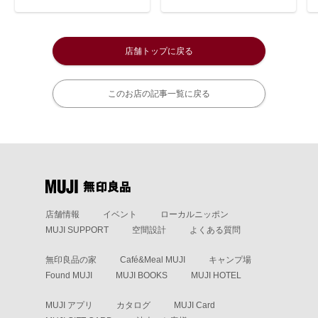
店舗トップに戻る
このお店の記事一覧に戻る
店舗情報
イベント
ローカルニッポン
MUJI SUPPORT
空間設計
よくある質問
無印良品の家
Café&Meal MUJI
キャンプ場
Found MUJI
MUJI BOOKS
MUJI HOTEL
MUJI アプリ
カタログ
MUJI Card