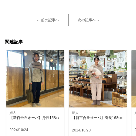
← 前の記事へ
次の記事へ→
関連記事
婦人
婦人
【新百合丘オーパ】身長158㎝
【新百合丘オーパ】身長168cm
2024/10/24
2024/10/23