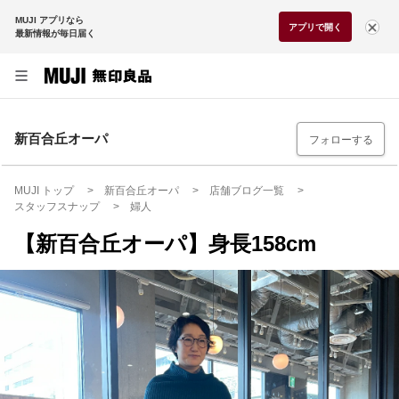
MUJI アプリなら
アプリで開く
最新情報が毎日届く
新百合丘オーパ
フォローする
MUJI トップ
新百合丘オーパ
店舗ブログ一覧
スタッフスナップ
婦人
【新百合丘オーパ】身長158cm