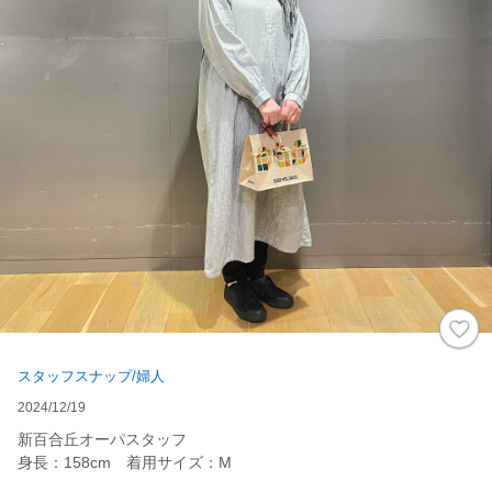
スタッフスナップ/婦人
2024/12/19
新百合丘オーパスタッフ
身長：158cm 着用サイズ：M