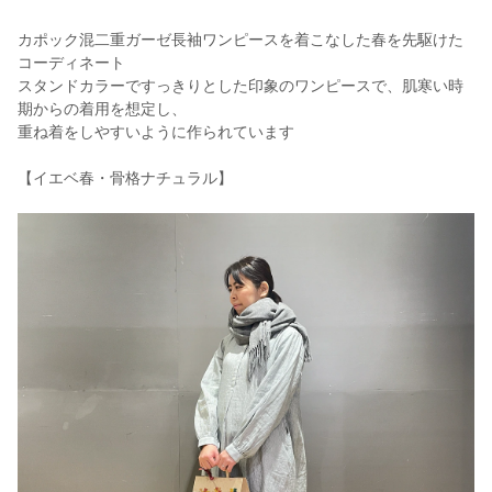
カポック混二重ガーゼ長袖ワンピースを着こなした春を先駆けた
コーディネート
スタンドカラーですっきりとした印象のワンピースで、肌寒い時
期からの着用を想定し、
重ね着をしやすいように作られています
【イエベ春・骨格ナチュラル】