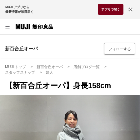
MUJI アプリなら
アプリで開く
最新情報が毎日届く
新百合丘オーパ
フォローする
MUJI トップ
新百合丘オーパ
店舗ブログ一覧
スタッフスナップ
婦人
【新百合丘オーパ】身長158cm