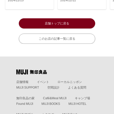
2024/12/13
2024/12/12
店舗トップに戻る
このお店の記事一覧に戻る
店舗情報
イベント
ローカルニッポン
MUJI SUPPORT
空間設計
よくある質問
無印良品の家
Café&Meal MUJI
キャンプ場
Found MUJI
MUJI BOOKS
MUJI HOTEL