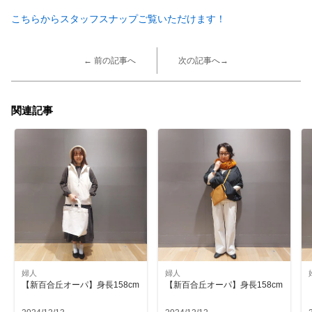
こちらからスタッフスナップご覧いただけます！
← 前の記事へ
次の記事へ→
関連記事
婦人
婦人
【新百合丘オーパ】身長158cm
【新百合丘オーパ】身長158cm