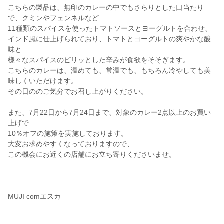
こちらの製品は、無印のカレーの中でもさらりとした口当たり
で、クミンやフェンネルなど
11種類のスパイスを使ったトマトソースとヨーグルトを合わせ、
インド風に仕上げられており、トマトとヨーグルトの爽やかな酸
味と
様々なスパイスのピリッとした辛みが食欲をそそぎます。
こちらのカレーは、温めても、常温でも、もちろん冷やしても美
味しくいただけます。
その日ののご気分でお召し上がりください。
また、7月22日から7月24日まで、対象のカレー2点以上のお買い
上げで
10％オフの施策を実施しております。
大変お求めやすくなっておりますので、
この機会にお近くの店舗にお立ち寄りくださいませ。
MUJI comエスカ