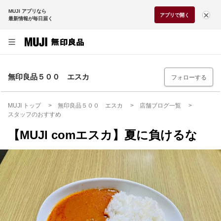
MUJI アプリなら
アプリで開く
最新情報が毎日届く
無印良品５００ エスカ
フォローする
MUJI トップ
無印良品５００ エスカ
店舗ブログ一覧
スタッフのおすすめ
【MUJI comエスカ】夏に負けるな