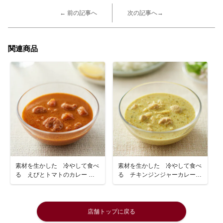
← 前の記事へ
次の記事へ→
関連商品
素材を生かした 冷やして食べ
素材を生かした 冷やして食べ
る えびとトマトのカレー １
る チキンジンジャーカレー
８０ｇ（１人前）
１８０ｇ（１人前）
店舗トップに戻る