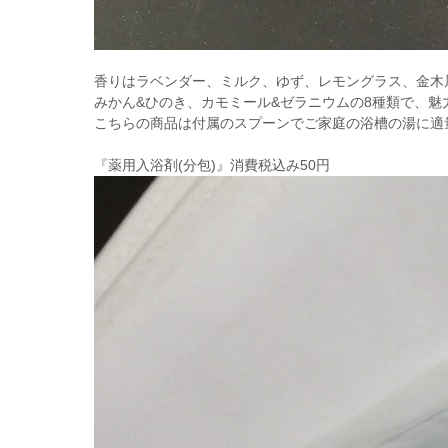
香りはラベンダー、ミルク、ゆず、レモングラス、金木
みかん&ひのき、カモミール&ゼラニウムの8種類で、魅
こちらの商品は付属のスプーンでご家庭の浴槽の湯に適
『薬用入浴剤(分包)』消費税込み50円