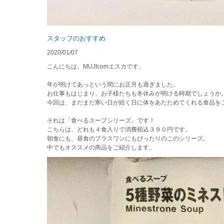
スタッフのおすすめ
2020/01/07
こんにちは。MUJIcomエスカです。
年が明けてあっという間にお正月も過ぎました。
お仕事もはじまり、お子様たちも冬休みが明ける時期でしょうか
今回は、まだまだ寒い日が続く日に体をあたためてくれる食品を
それは「食べるスープシリーズ」です！
こちらは、どれも４食入りで消費税込３９０円です。
朝食にも、昼食のプラスワンにもぴったりのこのシリーズ。
中でもオススメの商品をご紹介します。