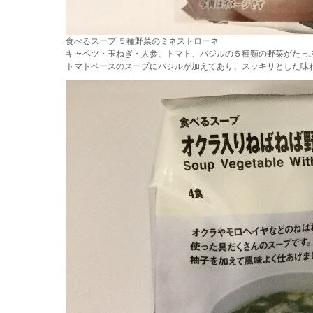
食べるスープ ５種野菜のミネストローネ
キャベツ・玉ねぎ・人参、トマト、バジルの５種類の野菜がたっ
トマトベースのスープにバジルが加えてあり、スッキリとした味